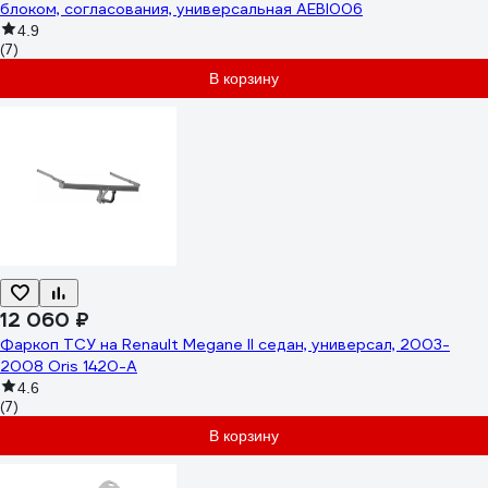
блоком, согласования, универсальная AEBI006
4.9
(7)
В корзину
12 060 ₽
Фаркоп ТСУ на Renault Megane II седан, универсал, 2003-
2008 Oris 1420-A
4.6
(7)
В корзину