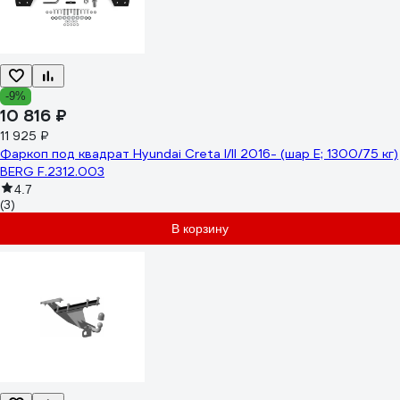
-9%
10 816 ₽
11 925 ₽
Фаркоп под квадрат Hyundai Creta I/II 2016- (шар E; 1300/75 кг)
BERG F.2312.003
4.7
(3)
В корзину