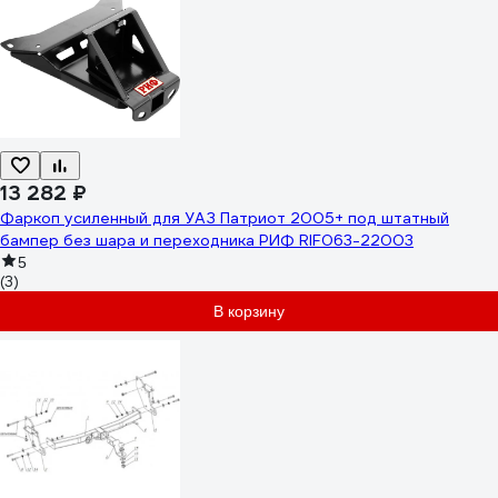
13 282 ₽
Фаркоп усиленный для УАЗ Патриот 2005+ под штатный
бампер без шара и переходника РИФ RIF063-22003
5
(3)
В корзину