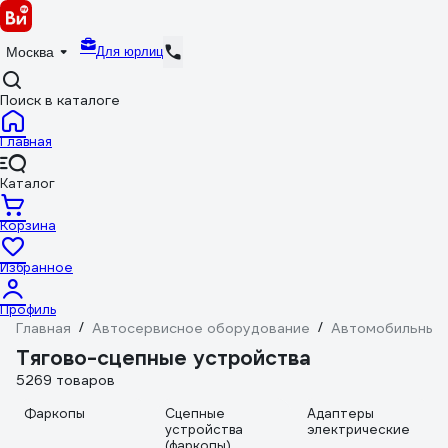
Для юрлиц
Москва
Поиск в каталоге
Главная
Каталог
Корзина
Избранное
Профиль
Главная
/
Автосервисное оборудование
/
Автомобильные
Тягово-сцепные устройства
5269 товаров
Фаркопы
Сцепные
Адаптеры
устройства
электрические
(фаркопы)