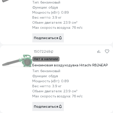
Тип:
бензиновый
Функции:
обдув
Мощность (кВт):
0.89
Вес нетто:
3.9 кг
Объем двигателя:
23.9 см³
Max скорость воздуха:
76 м/с
Подписаться
15072249
Нет в наличии
Бензиновая воздуходувка Hitachi RB24EAP
Тип:
бензиновый
Функции:
обдув
Мощность (кВт):
0.89
Вес нетто:
3.9 кг
Объем двигателя:
23.9 см³
Max скорость воздуха:
76 м/с
Подписаться