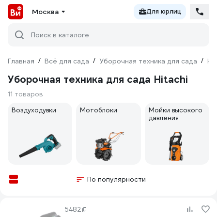
Москва
Для юрлиц
Поиск в каталоге
Главная
/
Всё для сада
/
Уборочная техника для сада
/
Hi
Уборочная техника для сада Hitachi
11 товаров
Воздуходувки
Мотоблоки
Мойки высокого
давления
По популярности
5482