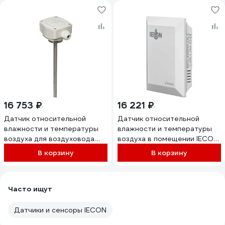
16 753 ₽
16 221 ₽
Датчик относительной
Датчик относительной
влажности и температуры
влажности и температуры
воздуха для воздуховода
воздуха в помещении IECON
IECON DHTS-XX0R100-C04-
RHTS-XX0R100-C04-С
В корзину
В корзину
С
Часто ищут
Датчики и сенсоры IECON