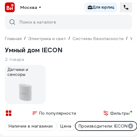
Москва
Для юрлиц
Поиск в каталоге
Главная
/
Электрика и свет
/
Системы безопасности
/
Ум
Умный дом IECON
2 товара
Датчики и
сенсоры
По популярности
Фильтры
Наличие в магазинах
Цена
Производители: IECON