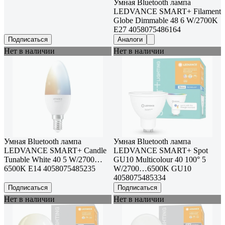
Умная Bluetooth лампа
LEDVANCE SMART+ Filament
Globe Dimmable 48 6 W/2700K
E27 4058075486164
Подписаться
Аналоги
Нет в наличии
Нет в наличии
Умная Bluetooth лампа
Умная Bluetooth лампа
LEDVANCE SMART+ Candle
LEDVANCE SMART+ Spot
Tunable White 40 5 W/2700…
GU10 Multicolour 40 100° 5
6500K E14 4058075485235
W/2700…6500K GU10
4058075485334
Подписаться
Подписаться
Нет в наличии
Нет в наличии