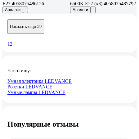
E27 4058075486126
6500K E27 (x3) 4058075485792
Аналоги
Аналоги
Показать еще 39
1
2
Часто ищут
Умная электрика LEDVANCE
Розетки LEDVANCE
Умные лампы LEDVANCE
Популярные отзывы