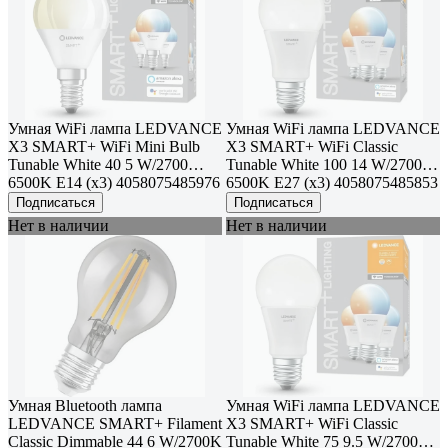
Умная WiFi лампа LEDVANCE
Умная WiFi лампа LEDVANCE
Х3 SMART+ WiFi Mini Bulb
Х3 SMART+ WiFi Classic
Tunable White 40 5 W/2700…
Tunable White 100 14 W/2700…
6500K E14 (x3) 4058075485976
6500K E27 (x3) 4058075485853
Подписаться
Подписаться
Нет в наличии
Нет в наличии
Умная Bluetooth лампа
Умная WiFi лампа LEDVANCE
LEDVANCE SMART+ Filament
Х3 SMART+ WiFi Classic
Classic Dimmable 44 6 W/2700K
Tunable White 75 9.5 W/2700…