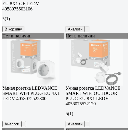
EU 8X1 GF LEDV
4058075503106
5
(1)
В корзину
Аналоги
Нет в наличии
Нет в наличии
Умная розетка LEDVANCE
Умная розетка LEDVANCE
SMART WIFI PLUG EU 4X1
SMART WIFI OUTDOOR
LEDV 4058075522800
PLUG EU 8X1 LEDV
4058075532120
5
(1)
Аналоги
Аналоги