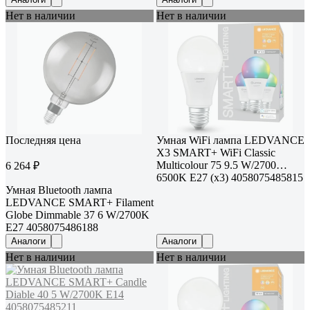
Нет в наличии
Нет в наличии
Последняя цена
Умная WiFi лампа LEDVANCE
Х3 SMART+ WiFi Classic
Multicolour 75 9.5 W/2700…
6 264 ₽
6500K E27 (x3) 4058075485815
Умная Bluetooth лампа
LEDVANCE SMART+ Filament
Globe Dimmable 37 6 W/2700K
E27 4058075486188
Аналоги
Аналоги
Нет в наличии
Нет в наличии