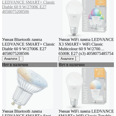
Умная Bluetooth лампа
Умная WiFi лампа LEDVANCE
LEDVANCE SMART+ Classic
Х3 SMART+ WiFi Classic
Diable 60 9 W/2700K E27
Multicolour 60 9 W/2700…
4058075208506
6500K E27 (x3) 4058075485754
Аналоги
Аналоги
Нет в наличии
Нет в наличии
Умная Bluetooth лампа
Умная WiFi лампа LEDVANCE
LEDVANCE SMART+ Spot
SMART+ WiFi Classic Tunable