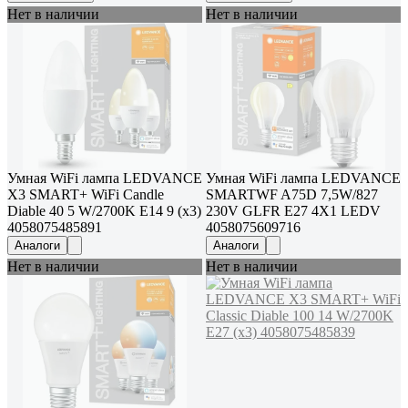
Нет в наличии
Нет в наличии
Умная WiFi лампа LEDVANCE
Умная WiFi лампа LEDVANCE
Х3 SMART+ WiFi Candle
SMARTWF A75D 7,5W/827
Diable 40 5 W/2700K E14 9 (x3)
230V GLFR E27 4X1 LEDV
4058075485891
4058075609716
Аналоги
Аналоги
Нет в наличии
Нет в наличии