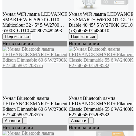
Умная WiFi лампа LEDVANCE
Умная WiFi лампа LEDVANCE
SMART+ WiFi SPOT GU10
Х3 SMART+ WiFi SPOT GU10
Multicolour 32 45° 5 W/2700…
Diable 40 45° 5 W/2700K GU10
6500K GU10 4058075485693
(x3) 4058075486010
Подписаться
Подписаться
Нет в наличии
Нет в наличии
Умная Bluetooth лампа
Умная Bluetooth лампа
LEDVANCE SMART+ Filament
LEDVANCE SMART+ Filament
Edison Dimmable 60 6 W/2700K
Classic Dimmable 55 6 W/2400K
E27 4058075208575
E27 4058075208582
Аналоги
Аналоги
Нет в наличии
Нет в наличии