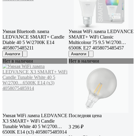
Умная Bluetooth лампа
Умная WiFi лампа LEDVANCE
LEDVANCE SMART+ Candle
SMART+ WiFi Classic
Diable 40 5 W/2700K E14
Multicolour 75 9.5 W/2700…
4058075485211
6500K E27 4058075485457
Аналоги
Аналоги
Нет в наличии
Нет в наличии
Умная WiFi лампа LEDVANCE
Последняя цена
Х3 SMART+ WiFi Candle
Tunable White 40 5 W/2700…
3 296 ₽
6500K E14 (x3) 4058075485914