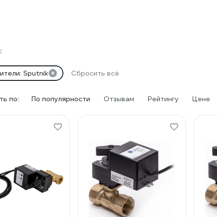
:
ители: Sputnik
Сбросить всё
ь по:
По популярности
Отзывам
Рейтингу
Цене