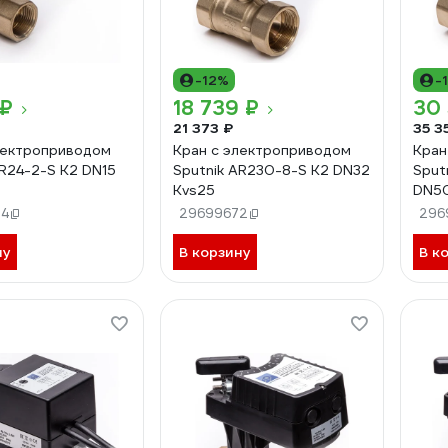
-12%
-
 ₽
18 739 ₽
30 
21 373 ₽
35 3
лектроприводом
Кран с электроприводом
Кран
AR24-2-S K2 DN15
Sputnik AR230-8-S K2 DN32
Sput
Kvs25
DN50
84
29699672
296
ну
В корзину
В к