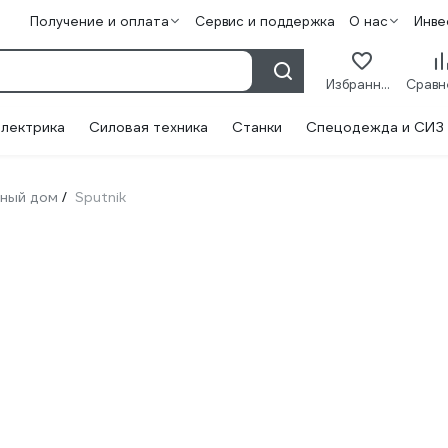
Получение и оплата
Сервис и поддержка
О нас
Инве
Избранное
лектрика
Силовая техника
Станки
Спецодежда и СИЗ
ный дом
Sputnik
/