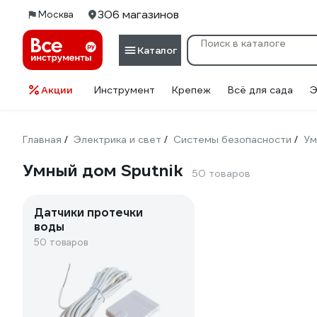
306 магазинов
Москва
Каталог
Акции
Инструмент
Крепеж
Всё для сада
Э
Главная
Электрика и свет
Системы безопасности
Ум
/
/
/
Умный дом Sputnik
50 товаров
Датчики протечки
воды
50 товаров