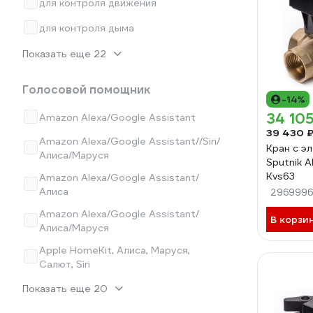
для контроля движения
для контроля дыма
Показать еще 22
Голосовой помощник
-14%
34 105
Amazon Alexa/Google Assistant
39 430 
Amazon Alexa/Google Assistant//Siri/
Кран с э
Алиса/Маруся
Sputnik 
Kvs63
Amazon Alexa/Google Assistant/
Алиса
2969996
Amazon Alexa/Google Assistant/
В корзи
Алиса/Маруся
Apple HomeKit, Алиса, Маруся,
Салют, Siri
Показать еще 20