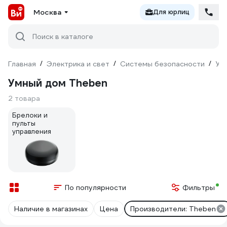
Москва
Для юрлиц
Поиск в каталоге
Главная
/
Электрика и свет
/
Системы безопасности
/
Ум
Умный дом Theben
2 товара
Брелоки и
пульты
управления
По популярности
Фильтры
Наличие в магазинах
Цена
Производители: Theben