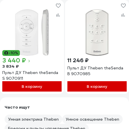
-10%
3 440 ₽
11 246 ₽
3 834 ₽
Пульт ДУ Theben theSenda
Пульт ДУ Theben theSenda
B 9070985
S 9070911
В корзину
В корзину
Часто ищут
Умная электрика Theben
Умное освещение Theben
Брелоки и пульты управления Theben