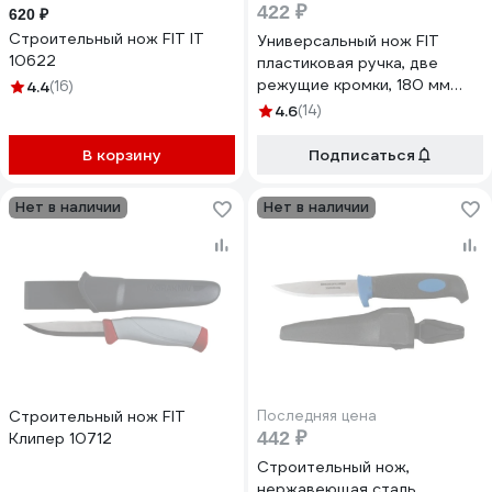
422 ₽
620 ₽
Строительный нож FIT IT
Универсальный нож FIT
10622
пластиковая ручка, две
режущие кромки, 180 мм
4.4
(16)
10592
4.6
(14)
В корзину
Подписаться
Нет в наличии
Нет в наличии
Строительный нож FIT
Последняя цена
442 ₽
Клипер 10712
Строительный нож,
нержавеющая сталь,