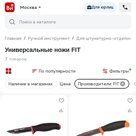
Москва
Для юрлиц
Поиск в каталоге
Главная
/
Ручной инструмент
/
Для штукатурно-отделочн
Универсальные ножи FIT
7 товаров
По популярности
Фильтры
Наличие в магазинах
Цена
Производители: FIT