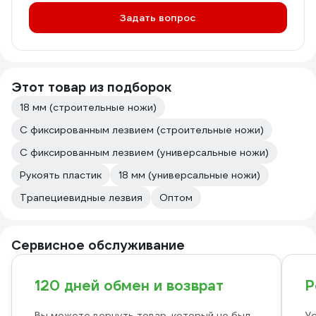
Задать вопрос
Этот товар из подборок
18 мм (строительные ножи)
С фиксированным лезвием (строительные ножи)
С фиксированным лезвием (универсальные ножи)
Рукоять пластик
18 мм (универсальные ножи)
Трапециевидные лезвия
Оптом
Сервисное обслуживание
120 дней обмен и возврат
Р
Вы можете вернуть товар, который не был
Ус