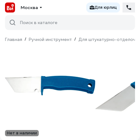
Москва
Для юрлиц
Поиск в каталоге
Главная
/
Ручной инструмент
/
Для штукатурно-отделочн
Нет в наличии