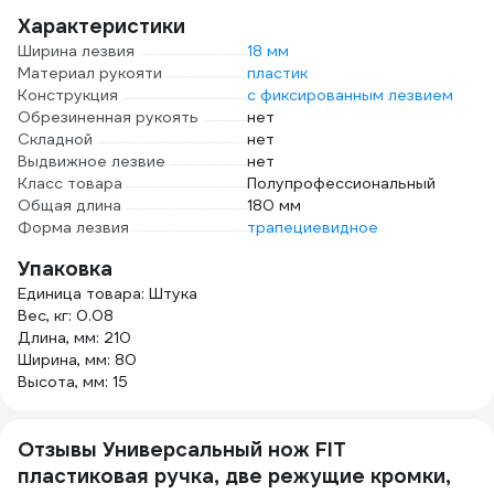
Характеристики
Ширина лезвия
18 мм
Материал рукояти
пластик
Конструкция
с фиксированным лезвием
Обрезиненная рукоять
нет
Складной
нет
Выдвижное лезвие
нет
Класс товара
Полупрофессиональный
Общая длина
180 мм
Форма лезвия
трапециевидное
Упаковка
Единица товара: Штука
Вес, кг: 0.08
Длина, мм: 210
Ширина, мм: 80
Высота, мм: 15
Отзывы Универсальный нож FIT
пластиковая ручка, две режущие кромки,