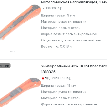
металлическая направляющая, 9 мм
28963004
Ширина лезвия:
9 мм
Материал рукояти:
пластик
Материал лезвия:
сталь
Форма лезвия:
сегментированное
Отделение для запасных лезвий:
нет
Вес нетто:
0.018 кг
аличии
Универсальный нож ЛОМ пластиков
1818325
5
(1)
28985984
Ширина лезвия:
18 мм
Материал рукояти:
пластик
Материал лезвия:
сталь
Форма лезвия:
сегментированное