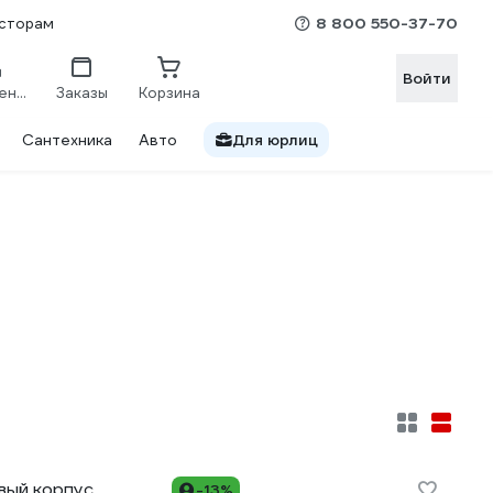
8 800 550-37-70
сторам
Войти
Сравнение
Заказы
Корзина
Сантехника
Авто
Для юрлиц
ый корпус,
-13%