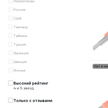
Нидерланды
Россия
США
Таиланд
Тайвань
Турция
Франция
Швеция
Нет в н
Япония
Высокий рейтинг
4 и 5 звезд
Только с отзывами