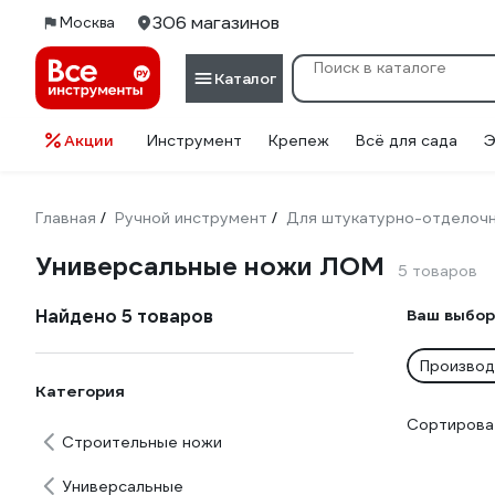
306 магазинов
Москва
Каталог
Акции
Инструмент
Крепеж
Всё для сада
Э
Главная
Ручной инструмент
Для штукатурно-отделоч
/
/
Универсальные ножи ЛОМ
5 товаров
Найдено 5 товаров
Ваш выбор
Производ
Категория
Сортироват
Строительные ножи
Универсальные