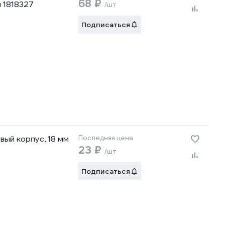
68 ₽
 1818327
/шт
Подписаться
ый корпус, 18 мм
Последняя цена
23 ₽
/шт
Подписаться