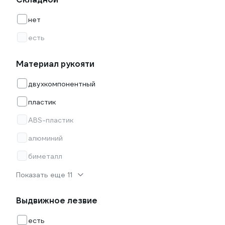
нет
есть
Материал рукояти
двухкомпонентный
пластик
ABS-пластик
алюминий
биметалл
Показать еще 11
Выдвижное лезвие
есть