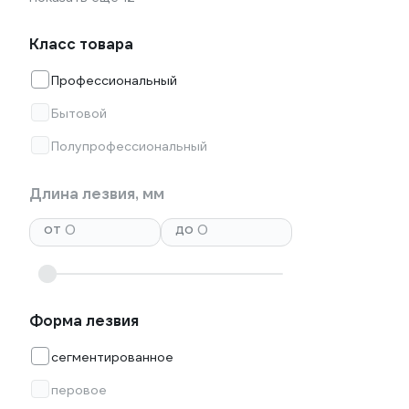
Класс товара
Профессиональный
Бытовой
Полупрофессиональный
Длина лезвия, мм
от
до
Форма лезвия
сегментированное
перовое