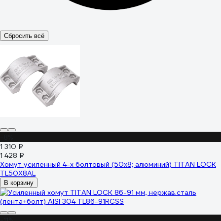
Сбросить всё
-8%
1 310 ₽
1 428 ₽
Хомут усиленный 4-х болтовый (50х8; алюминий) TITAN LOCK
TL50X8AL
В корзину
-11%