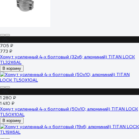
-9%
705 ₽
773 ₽
Хомут усиленный 4-х болтовый (32х6; алюминий) TITAN LOCK
TL32X6AL
В корзину
-9%
1 280 ₽
1 410 ₽
Хомут усиленный 4-х болтовый (50х10; алюминий) TITAN LOCK
TL50X10AL
В корзину