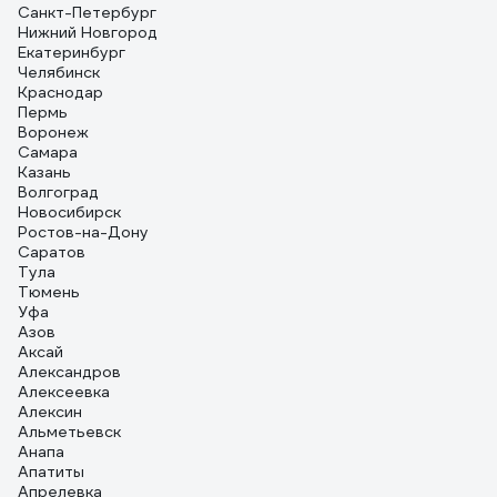
Санкт-Петербург
Нижний Новгород
Екатеринбург
Челябинск
Краснодар
Пермь
Воронеж
Самара
Казань
Волгоград
Новосибирск
Ростов-на-Дону
Саратов
Тула
Тюмень
Уфа
Азов
Аксай
Александров
Алексеевка
Алексин
Альметьевск
Анапа
Апатиты
Апрелевка