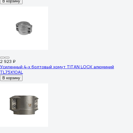
В корзину
2 923 ₽
Усиленный 4-х болтовый хомут TITAN LOCK алюминий
TL75X10AL
В корзину