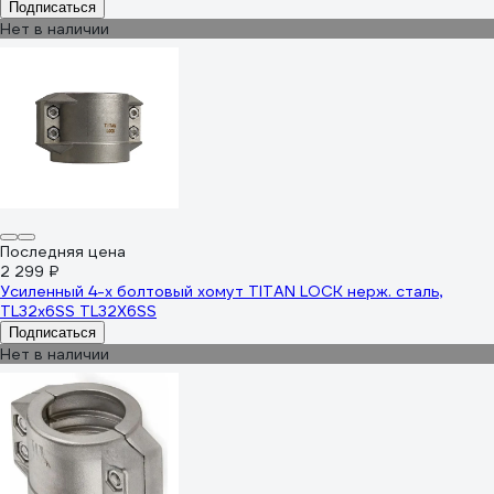
Подписаться
Нет в наличии
Последняя цена
2 299 ₽
Усиленный 4-х болтовый хомут TITAN LOCK нерж. сталь,
TL32x6SS TL32X6SS
Подписаться
Нет в наличии