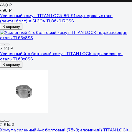
440 ₽
496 ₽
Усиленный хомут TITAN LOCK 86-91 мм, нержав.сталь
(лента+болт) AISI 304 TL86-91RCSS
В корзину
7 141 ₽
Усиленный 4-х болтовый хомут TITAN LOCK нержавеющая
сталь TL63x8SS
В корзину
2 614 ₽
Хомут усиленный 4-х болтовый (75х8; алюминий) TITAN LOCK