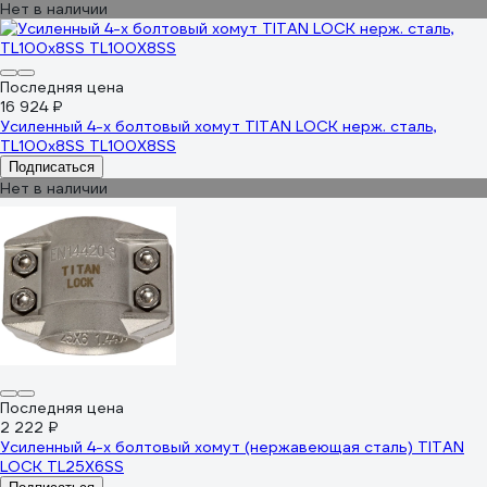
Нет в наличии
Последняя цена
16 924 ₽
Усиленный 4-х болтовый хомут TITAN LOCK нерж. сталь,
TL100x8SS TL100X8SS
Подписаться
Нет в наличии
Последняя цена
2 222 ₽
Усиленный 4-х болтовый хомут (нержавеющая сталь) TITAN
LOCK TL25X6SS