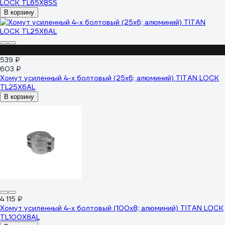
LOCK TL65X8SS
В корзину
-11%
539 ₽
603 ₽
Хомут усиленный 4-х болтовый (25х6; алюминий) TITAN LOCK
TL25X6AL
В корзину
4 115 ₽
Хомут усиленный 4-х болтовый (100х8; алюминий) TITAN LOCK
TL100X8AL