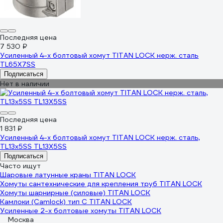
Последняя цена
7 530 ₽
Усиленный 4-х болтовый хомут TITAN LOCK нерж. сталь
TL65X7SS
Подписаться
Нет в наличии
Последняя цена
1 831 ₽
Усиленный 4-х болтовый хомут TITAN LOCK нерж. сталь,
TL13x5SS TL13X5SS
Подписаться
Часто ищут
Шаровые латунные краны TITAN LOCK
Хомуты сантехнические для крепления труб TITAN LOCK
Хомуты шарнирные (силовые) TITAN LOCK
Камлоки (Сamlock) тип С TITAN LOCK
Усиленные 2-х болтовые хомуты TITAN LOCK
Москва