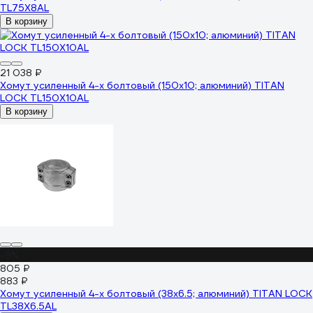
TL75X8AL
В корзину
21 038 ₽
Хомут усиленный 4-х болтовый (150х10; алюминий) TITAN
LOCK TL150X10AL
В корзину
-9%
805 ₽
883 ₽
Хомут усиленный 4-х болтовый (38х6.5; алюминий) TITAN LOCK
TL38X6.5AL