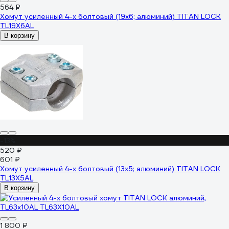
564 ₽
Хомут усиленный 4-х болтовый (19х6; алюминий) TITAN LOCK
TL19X6AL
В корзину
-13%
520 ₽
601 ₽
Хомут усиленный 4-х болтовый (13х5; алюминий) TITAN LOCK
TL13X5AL
В корзину
1 800 ₽