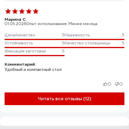
Марина С.
01.05.2026
Опыт использования: Менее месяца
Цена/качество
5
Надежность
5
Устойчивость
5
Качество столешницы
5
Фиксация заготовки
5
Комментарий:
Удобный и компактный стол
0
0
Читать все отзывы (12)