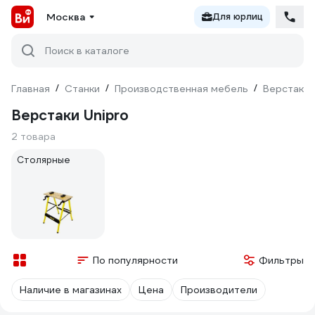
Москва
Для юрлиц
Поиск в каталоге
Главная
/
Станки
/
Производственная мебель
/
Верстаки 
Верстаки Unipro
2 товара
Столярные
По популярности
Фильтры
Наличие в магазинах
Цена
Производители