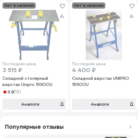
Нет в наличии
Нет в наличии
Последняя цена
Последняя цена
3 515 ₽
4 400 ₽
Складной столярный
Складной верстак UNIPRO
верстак Unipro 16900U
16900U
3.9
(12)
Аналоги
Аналоги
Популярные отзывы