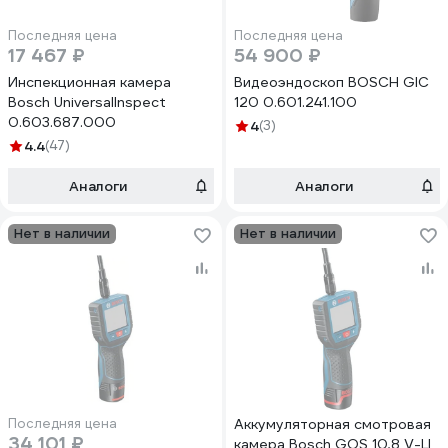
Последняя цена
Последняя цена
17 467 ₽
54 900 ₽
Инспекционная камера
Видеоэндоскоп BOSCH GIC
Bosch UniversalInspect
120 0.601.241.100
0.603.687.000
4
(3)
4.4
(47)
Аналоги
Аналоги
Нет в наличии
Нет в наличии
Последняя цена
Аккумуляторная смотровая
34 101 ₽
камера Bosch GOS 10,8 V-LI