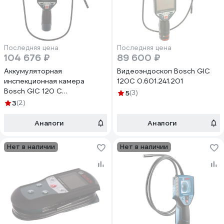
Последняя цена
Последняя цена
104 676 ₽
89 600 ₽
Аккумуляторная
Видеоэндоскоп Bosch GIC
инспекционная камера
120C 0.601.241.201
Bosch GIC 120 C
5
(3)
0.601.241.200
3
(2)
Аналоги
Аналоги
Нет в наличии
Нет в наличии