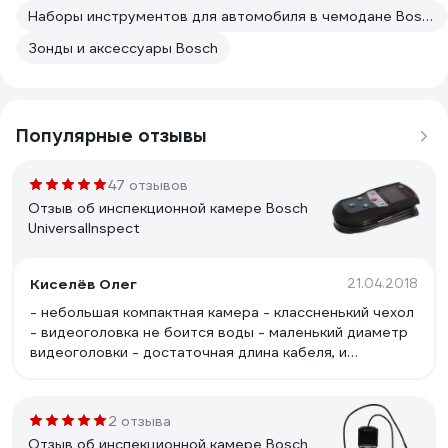
Наборы инструментов для автомобиля в чемодане Bosch
Зонды и аксессуары Bosch
Популярные отзывы
47 отзывов
Отзыв об инспекционной камере Bosch
UniversalInspect
Киселёв Олег
21.04.2018
- небольшая компактная камера - классненький чехол
- видеоголовка не боится воды - маленький диаметр
видеоголовки - достаточная длина кабеля, и
отсоединять его не надо, укладывается вокруг
корпуса - ценник порадовал
2 отзыва
Отзыв об инспекционной камере Bosch