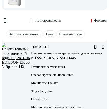
По популярности
Фильтры
Наличие в магазинах
Цена
Производители
15693104
Накопительный электрический водонагреватель
EDISSON ER 50 V SpT066445
Установка:
вертикальная
Способ крепления:
настенный
Мощность:
1.5 кВт
Форма:
круглая
Объем:
50 л
Материал бака:
эмалированная сталь