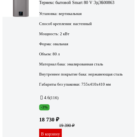
Термекс бытовой Smart 80 V ЭдЭБ00863
Установка:
вертикальная
Способ крепления:
настенный
Мощность:
2 кВт
Форма:
овальная
Объем:
80 л
Материал бака:
эмалированная сталь
Внутреннее покрытие бака:
нержавеющая сталь
Габариты без упаковки:
755х410х410 мм
4.6
(116)
-3%
18 730 ₽
19 390 ₽
В корзину