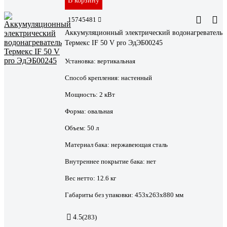
В корзину
15745481
Аккумуляционный электрический водонагреватель
Термекс IF 50 V pro ЭдЭБ00245
Установка:
вертикальная
Способ крепления:
настенный
Мощность:
2 кВт
Форма:
овальная
Объем:
50 л
Материал бака:
нержавеющая сталь
Внутреннее покрытие бака:
нет
Вес нетто:
12.6 кг
Габариты без упаковки:
453х263х880 мм
4.5
(283)