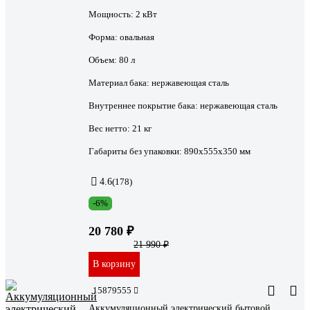
Мощность:
2 кВт
Форма:
овальная
Объем:
80 л
Материал бака:
нержавеющая сталь
Внутреннее покрытие бака:
нержавеющая сталь
Вес нетто:
21 кг
Габариты без упаковки:
890х555х350 мм
4.6
(178)
-6%
20 780 ₽
21 990 ₽
В корзину
15879555
Аккумуляционный электрический бытовой