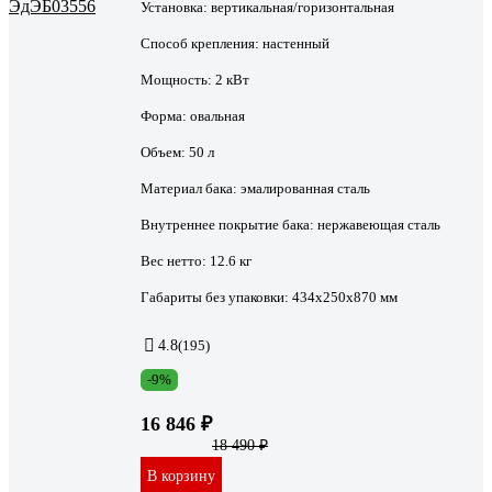
Установка:
вертикальная/горизонтальная
Способ крепления:
настенный
Мощность:
2 кВт
Форма:
овальная
Объем:
50 л
Материал бака:
эмалированная сталь
Внутреннее покрытие бака:
нержавеющая сталь
Вес нетто:
12.6 кг
Габариты без упаковки:
434х250х870 мм
4.8
(195)
-9%
16 846 ₽
18 490 ₽
В корзину