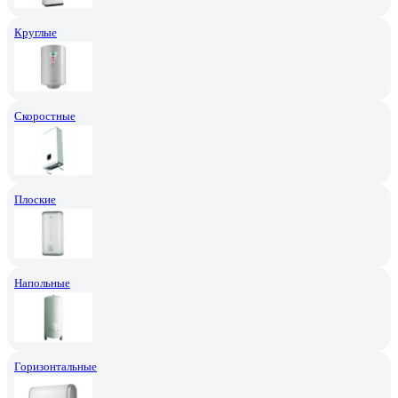
Круглые
Скоростные
Плоские
Напольные
Горизонтальные