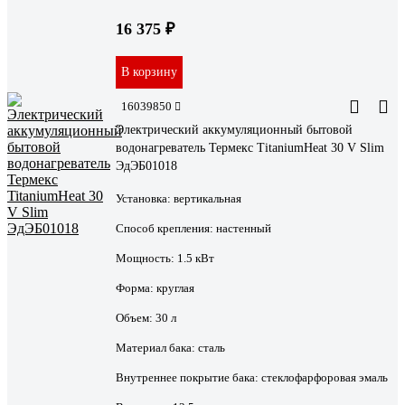
16 375 ₽
В корзину
16039850
Электрический аккумуляционный бытовой
водонагреватель Термекс TitaniumHeat 30 V Slim
ЭдЭБ01018
Установка:
вертикальная
Способ крепления:
настенный
Мощность:
1.5 кВт
Форма:
круглая
Объем:
30 л
Материал бака:
сталь
Внутреннее покрытие бака:
стеклофарфоровая эмаль