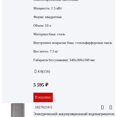
Мощность:
1.5 кВт
Форма:
квадратная
Объем:
10 л
Материал бака:
сталь
Внутреннее покрытие бака:
стеклофарфоровая эмаль
Вес нетто:
7.5 кг
Габариты без упаковки:
340х300х340 мм
4.6
(116)
5 595 ₽
В корзину
16276219
Электрический аккумуляционный водонагреватель