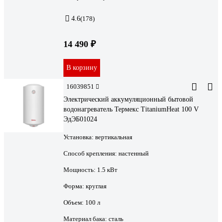
4.6
(178)
14 490 ₽
В корзину
16039851
Электрический аккумуляционный бытовой
водонагреватель Термекс TitaniumHeat 100 V
ЭдЭБ01024
Установка:
вертикальная
Способ крепления:
настенный
Мощность:
1.5 кВт
Форма:
круглая
Объем:
100 л
Материал бака:
сталь