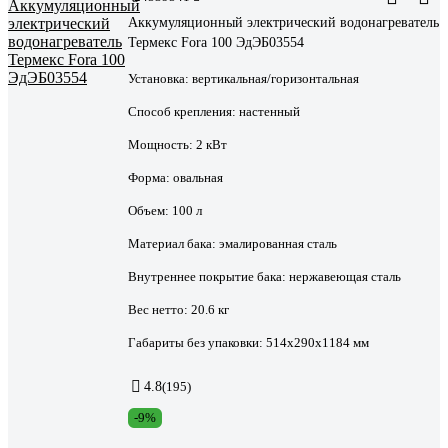
Аккумуляционный электрический водонагреватель
Термекс Fora 100 ЭдЭБ03554
Установка:
вертикальная/горизонтальная
Способ крепления:
настенный
Мощность:
2 кВт
Форма:
овальная
Объем:
100 л
Материал бака:
эмалированная сталь
Внутреннее покрытие бака:
нержавеющая сталь
Вес нетто:
20.6 кг
Габариты без упаковки:
514х290х1184 мм
4.8
(195)
-9%