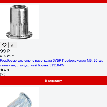
99 ₽
4.95 ₽/шт
Резьбовые заклепки с насечками ЗУБР Профессионал М5, 20 шт,
стальные, стандартный бортик 31318-05
4.9
(53)
В корзину