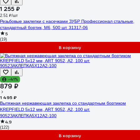
1 255 ₽
2.51 ₽/шт
Резьбовые заклепки с насечками ЗУБР Профессионал стальные,
стандартный бортик, М6, 500 шт. 31317-06
5
(19)
В корзину
-41%
879 ₽
1 495 ₽
Вытяжная нержавеющая заклепка со стандартным бортиком
KREPFIELD 5x12 мм, ART 9052, А2, 100 шт.
9052ЗАКЛЕПКА5Х12А2-100
4.9
(122)
В корзину