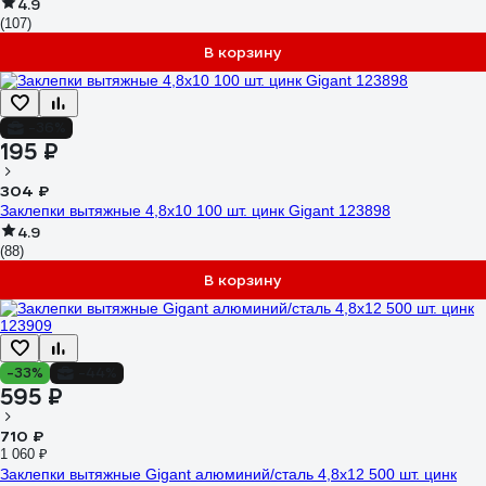
4.9
(107)
В корзину
-36%
195 ₽
304 ₽
Заклепки вытяжные 4,8x10 100 шт. цинк Gigant 123898
4.9
(88)
В корзину
-33%
-44%
595 ₽
710 ₽
1 060 ₽
Заклепки вытяжные Gigant алюминий/сталь 4,8x12 500 шт. цинк