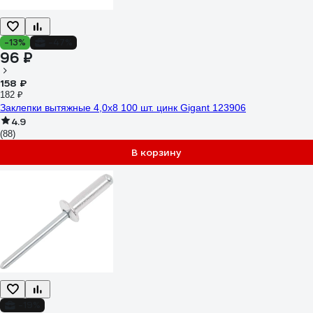
-13%
-47%
96 ₽
158 ₽
182 ₽
Заклепки вытяжные 4,0x8 100 шт. цинк Gigant 123906
4.9
(88)
В корзину
-19%