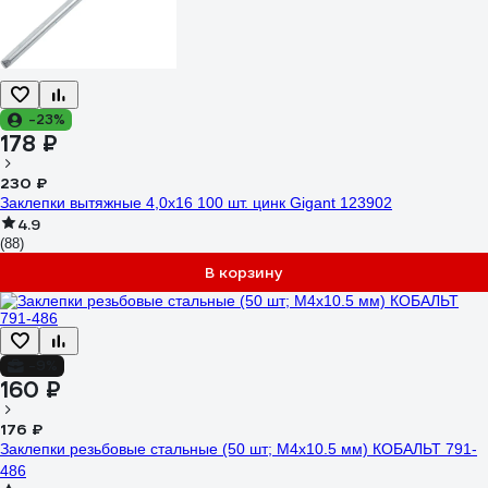
-23%
178 ₽
230 ₽
Заклепки вытяжные 4,0x16 100 шт. цинк Gigant 123902
4.9
(88)
В корзину
-9%
160 ₽
176 ₽
Заклепки резьбовые стальные (50 шт; M4х10.5 мм) КОБАЛЬТ 791-
486