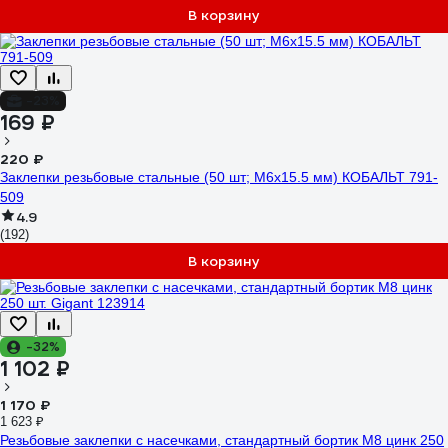
В корзину
-23%
169 ₽
220 ₽
Заклепки резьбовые стальные (50 шт; M6х15.5 мм) КОБАЛЬТ 791-
509
4.9
(192)
В корзину
-32%
1 102 ₽
1 170 ₽
1 623 ₽
Резьбовые заклепки с насечками, стандартный бортик М8 цинк 250