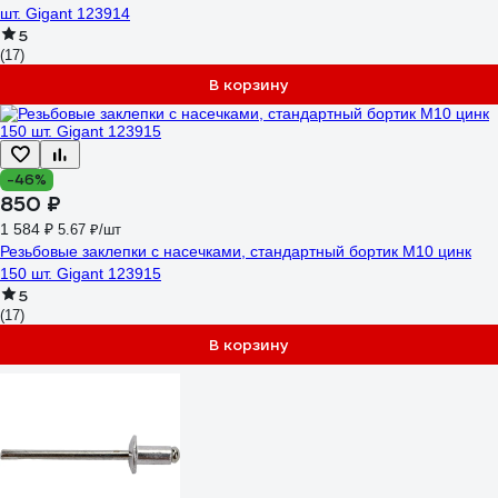
шт. Gigant 123914
5
(17)
В корзину
-46%
850 ₽
1 584 ₽
5.67 ₽/шт
Резьбовые заклепки с насечками, стандартный бортик М10 цинк
150 шт. Gigant 123915
5
(17)
В корзину