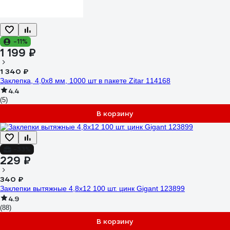
-11%
1 199 ₽
1 340 ₽
Заклепка, 4,0x8 мм, 1000 шт в пакете Zitar 114168
4.4
(5)
В корзину
-33%
229 ₽
340 ₽
Заклепки вытяжные 4,8x12 100 шт. цинк Gigant 123899
4.9
(88)
В корзину