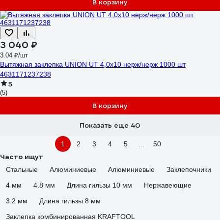
В корзину
3 040 ₽
3.04 ₽/шт
Вытяжная заклепка UNION UT 4,0x10 нерж/нерж 1000 шт
4631171237238
5
(5)
В корзину
Показать еще 40
1
2
3
4
5
...
50
Часто ищут
Стальные
Алюминиевые
Алюминиевые
Заклепочники
4 мм
4.8 мм
Длина гильзы 10 мм
Нержавеющие
3.2 мм
Длина гильзы 8 мм
Заклепка комбинированная KRAFTOOL