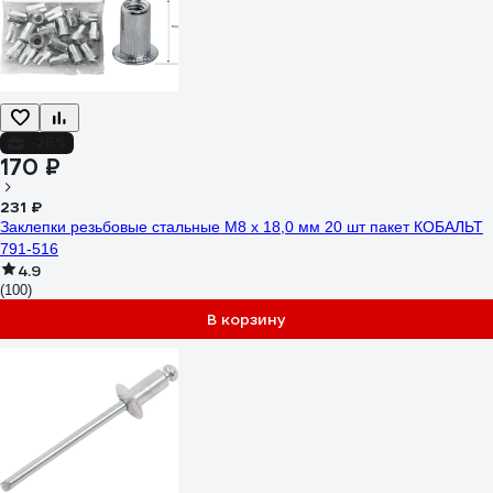
-26%
170 ₽
231 ₽
Заклепки резьбовые стальные M8 х 18,0 мм 20 шт пакет КОБАЛЬТ
791-516
4.9
(100)
В корзину