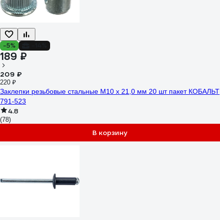
-5%
-14%
189 ₽
209 ₽
220 ₽
Заклепки резьбовые стальные M10 х 21,0 мм 20 шт пакет КОБАЛЬТ
791-523
4.8
(78)
В корзину