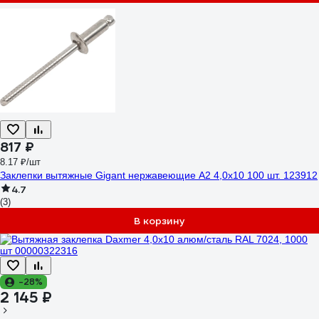
817 ₽
8.17 ₽/шт
Заклепки вытяжные Gigant нержавеющие А2 4,0x10 100 шт. 123912
4.7
(3)
В корзину
-28%
2 145 ₽