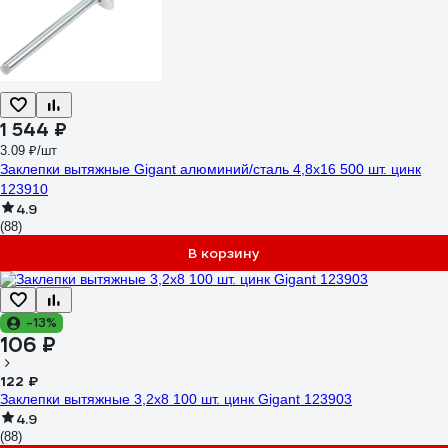
1 544 ₽
3.09 ₽/шт
Заклепки вытяжные Gigant алюминий/сталь 4,8x16 500 шт. цинк
123910
4.9
(88)
В корзину
-13%
106 ₽
122 ₽
Заклепки вытяжные 3,2x8 100 шт. цинк Gigant 123903
4.9
(88)