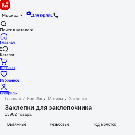
Для юрлиц
Москва
Поиск в каталоге
Главная
Каталог
Корзина
Избранное
Профиль
Главная
/
Крепёж
/
Метизы
/
Заклепки
Заклепки для заклепочника
13902 товара
Вытяжные
Резьбовые
Под молоток