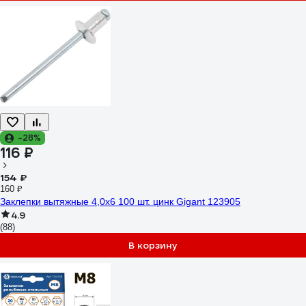
-28%
116 ₽
154 ₽
160 ₽
Заклепки вытяжные 4,0x6 100 шт. цинк Gigant 123905
4.9
(88)
В корзину