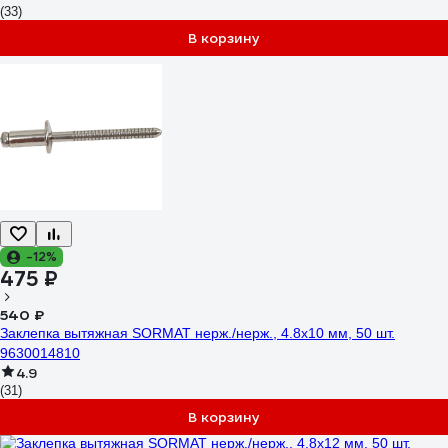
(33)
В корзину
-12%
475 ₽
540 ₽
Заклепка вытяжная SORMAT нерж./нерж., 4.8x10 мм, 50 шт.
9630014810
4.9
(31)
В корзину