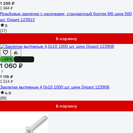
1 255 ₽
1 944 ₽
Резьбовые заклепки с насечками, стандартный бортик М6 цинк 500
шт. Gigant 123913
5
(17)
В корзину
-26%
-30%
1 060 ₽
1 115 ₽
1 514 ₽
Заклепки вытяжные 4,0x10 1000 шт. цинк Gigant 123908
4.9
(88)
В корзину