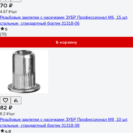
70 ₽
4.67 ₽/шт
Резьбовые заклепки с насечками ЗУБР Профессионал М6, 15 шт,
стальные, стандартный бортик 31318-06
5
(70)
В корзину
82 ₽
8.2 ₽/шт
Резьбовые заклепки с насечками ЗУБР Профессионал М8, 10 шт,
стальные, стандартный бортик 31318-08
4.8