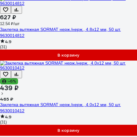
627 ₽
12.54 ₽/шт
Заклепка вытяжная SORMAT нерж./нерж., 4.8x12 мм, 50 шт.
9630014812
4.9
(31)
В корзину
-6%
439 ₽
465 ₽
Заклепка вытяжная SORMAT нерж./нерж., 4.0x12 мм, 50 шт.
9630010412
4.9
(31)
В корзину