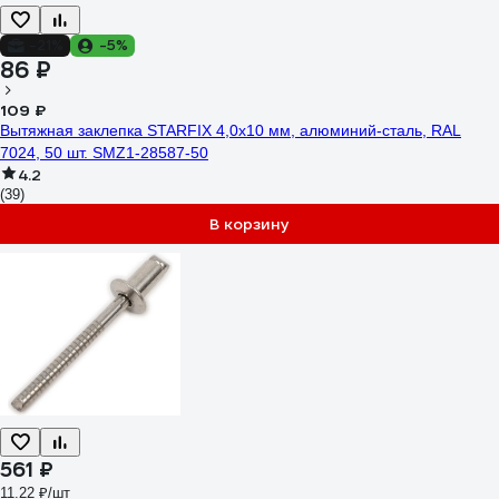
-21%
-5%
86 ₽
109 ₽
Вытяжная заклепка STARFIX 4,0x10 мм, алюминий-сталь, RAL
7024, 50 шт. SMZ1-28587-50
4.2
(39)
В корзину
561 ₽
11.22 ₽/шт