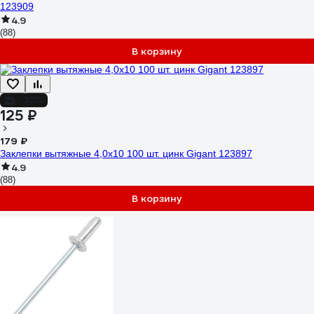
123909
4.9
(88)
В корзину
-30%
125 ₽
179 ₽
Заклепки вытяжные 4,0x10 100 шт. цинк Gigant 123897
4.9
(88)
В корзину