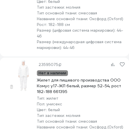
Цвет:
белый
Тип застежки:
молния
Тип основной ткани:
смесовая
Название основной ткани:
Оксфорд (Oxford)
Рост:
182-188 см
Размер (цифровая система маркировки):
44-
46
Размер (международная цифровая система
маркировки):
44-46
23595075
Нет в наличии
Жилет для пищевого производства ООО
Комус у17-ЖЛ белый, размер 52-54, рост
182-188 661395
Тип:
жилет
Пол:
унисекс
Цвет:
белый
Тип застежки:
молния
Тип основной ткани:
смесовая
Название основной ткани:
Оксфорд (Oxford)