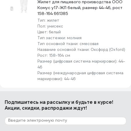
Жилет для пищевого производства ООО
Комус у17-ЖЛ белый, размер 44-46, рост
158-164 661385
Тип:
жилет
Пол:
унисекс
Цвет:
белый
Тип застежки:
молния
Тип основной ткани:
смесовая
Название основной ткани:
Оксфорд (Oxford)
Рост:
158-164 см
Размер (цифровая система маркировки):
44-
46
Размер (международная цифровая система
маркировки):
44-46
Подпишитесь
на рассылку
и будьте в курсе!
Акции, скидки, распродажи ждут!