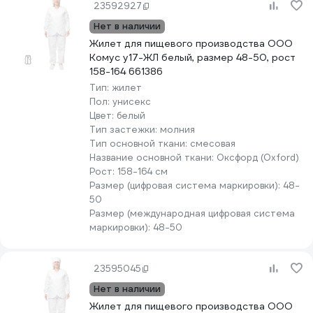
23592927
Нет в наличии
Жилет для пищевого производства ООО
Комус у17-ЖЛ белый, размер 48-50, рост
158-164 661386
Тип:
жилет
Пол:
унисекс
Цвет:
белый
Тип застежки:
молния
Тип основной ткани:
смесовая
Название основной ткани:
Оксфорд (Oxford)
Рост:
158-164 см
Размер (цифровая система маркировки):
48-
50
Размер (международная цифровая система
маркировки):
48-50
23595045
Нет в наличии
Жилет для пищевого производства ООО