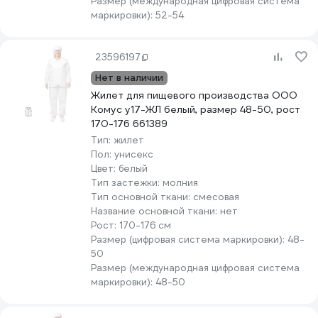
Размер (международная цифровая система
маркировки):
52-54
23596197
Нет в наличии
Жилет для пищевого производства ООО
Комус у17-ЖЛ белый, размер 48-50, рост
170-176 661389
Тип:
жилет
Пол:
унисекс
Цвет:
белый
Тип застежки:
молния
Тип основной ткани:
смесовая
Название основной ткани:
нет
Рост:
170-176 см
Размер (цифровая система маркировки):
48-
50
Размер (международная цифровая система
маркировки):
48-50