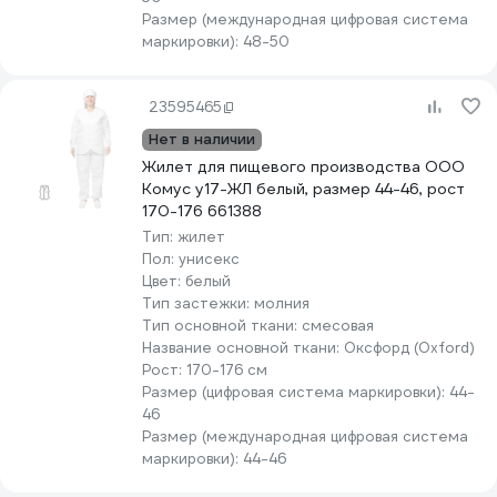
Размер (международная цифровая система
маркировки):
48-50
23595465
Нет в наличии
Жилет для пищевого производства ООО
Комус у17-ЖЛ белый, размер 44-46, рост
170-176 661388
Тип:
жилет
Пол:
унисекс
Цвет:
белый
Тип застежки:
молния
Тип основной ткани:
смесовая
Название основной ткани:
Оксфорд (Oxford)
Рост:
170-176 см
Размер (цифровая система маркировки):
44-
46
Размер (международная цифровая система
маркировки):
44-46