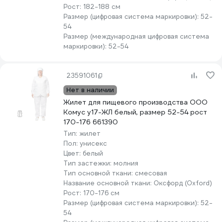
Рост:
182-188 см
Размер (цифровая система маркировки):
52-
54
Размер (международная цифровая система
маркировки):
52-54
23591061
Нет в наличии
Жилет для пищевого производства ООО
Комус у17-ЖЛ белый, размер 52-54 рост
170-176 661390
Тип:
жилет
Пол:
унисекс
Цвет:
белый
Тип застежки:
молния
Тип основной ткани:
смесовая
Название основной ткани:
Оксфорд (Oxford)
Рост:
170-176 см
Размер (цифровая система маркировки):
52-
54