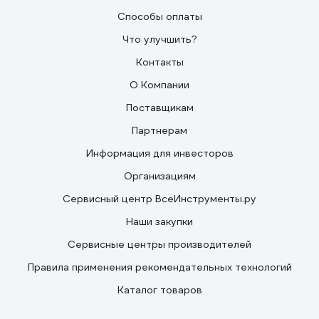
Способы оплаты
Что улучшить?
Контакты
О Компании
Поставщикам
Партнерам
Информация для инвесторов
Организациям
Сервисный центр ВсеИнструменты.ру
Наши закупки
Сервисные центры производителей
Правила применения рекомендательных технологий
Каталог товаров