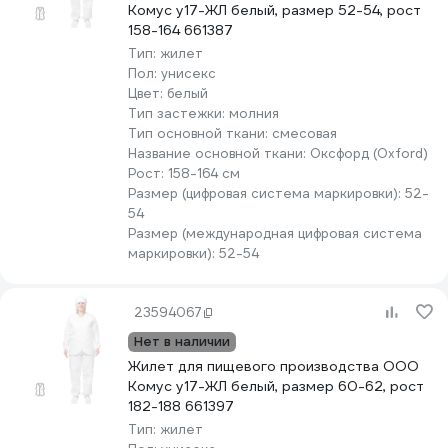
Комус у17-ЖЛ белый, размер 52-54, рост
158-164 661387
Тип:
жилет
Пол:
унисекс
Цвет:
белый
Тип застежки:
молния
Тип основной ткани:
смесовая
Название основной ткани:
Оксфорд (Oxford)
Рост:
158-164 см
Размер (цифровая система маркировки):
52-
54
Размер (международная цифровая система
маркировки):
52-54
23594067
Нет в наличии
Жилет для пищевого производства ООО
Комус у17-ЖЛ белый, размер 60-62, рост
182-188 661397
Тип:
жилет