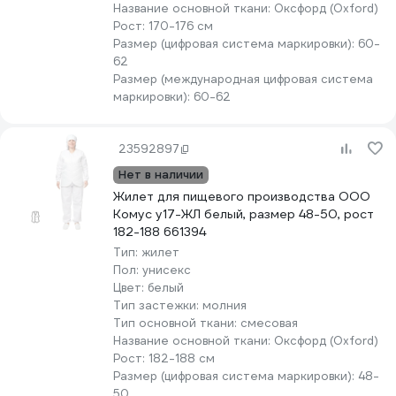
Название основной ткани:
Оксфорд (Oxford)
Рост:
170-176 см
Размер (цифровая система маркировки):
60-
62
Размер (международная цифровая система
маркировки):
60-62
23592897
Нет в наличии
Жилет для пищевого производства ООО
Комус у17-ЖЛ белый, размер 48-50, рост
182-188 661394
Тип:
жилет
Пол:
унисекс
Цвет:
белый
Тип застежки:
молния
Тип основной ткани:
смесовая
Название основной ткани:
Оксфорд (Oxford)
Рост:
182-188 см
Размер (цифровая система маркировки):
48-
50