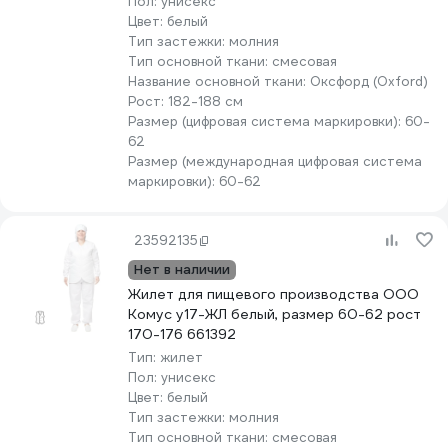
Пол:
унисекс
Цвет:
белый
Тип застежки:
молния
Тип основной ткани:
смесовая
Название основной ткани:
Оксфорд (Oxford)
Рост:
182-188 см
Размер (цифровая система маркировки):
60-
62
Размер (международная цифровая система
маркировки):
60-62
23592135
Нет в наличии
Жилет для пищевого производства ООО
Комус у17-ЖЛ белый, размер 60-62 рост
170-176 661392
Тип:
жилет
Пол:
унисекс
Цвет:
белый
Тип застежки:
молния
Тип основной ткани:
смесовая