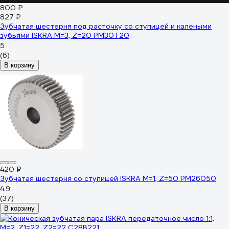
800 ₽
827 ₽
Зубчатая шестерня под расточку со ступицей и калеными
зубьями ISKRA М=3, Z=20 PM30T20
5
(6)
В корзину
420 ₽
Зубчатая шестерня со ступицей ISKRA M=1, Z=50 PM26050
4.9
(37)
В корзину