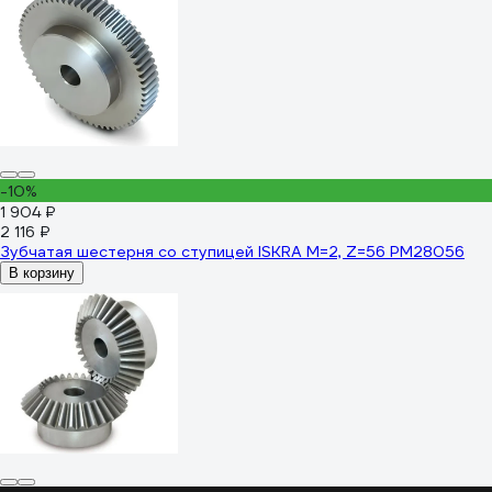
-10%
1 904 ₽
2 116 ₽
Зубчатая шестерня со ступицей ISKRA M=2, Z=56 PM28056
В корзину