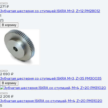
271 ₽
Зубчатая шестерня со ступицей ISKRA M=2, Z=12 PM28012
1
(1)
В корзину
2 690 ₽
Зубчатая шестерня со ступицей ISKRA M=3, Z=35 PM30035
В корзину
2 206 ₽
Зубчатая шестерня ISKRA со ступицей, M=4, Z=20 PM31020
5