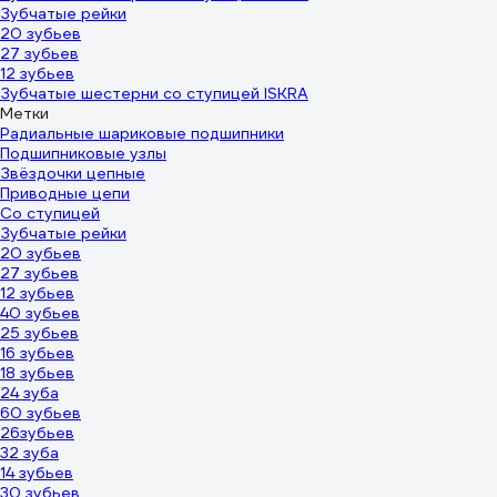
Зубчатые рейки
20 зубьев
27 зубьев
12 зубьев
Зубчатые шестерни со ступицей ISKRA
Метки
Радиальные шариковые подшипники
Подшипниковые узлы
Звёздочки цепные
Приводные цепи
Со ступицей
Зубчатые рейки
20 зубьев
27 зубьев
12 зубьев
40 зубьев
25 зубьев
16 зубьев
18 зубьев
24 зуба
60 зубьев
26зубьев
32 зуба
14 зубьев
30 зубьев