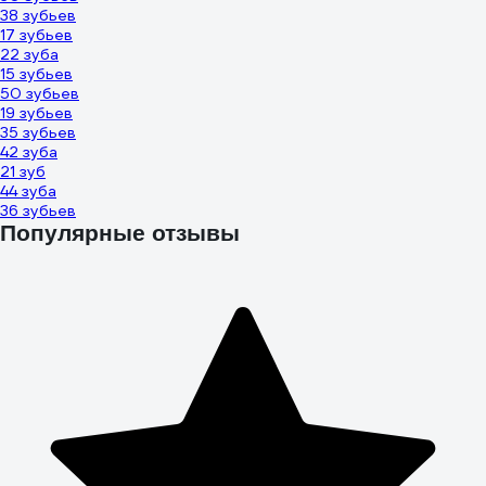
38 зубьев
17 зубьев
22 зуба
15 зубьев
50 зубьев
19 зубьев
35 зубьев
42 зуба
21 зуб
44 зуба
36 зубьев
Популярные отзывы