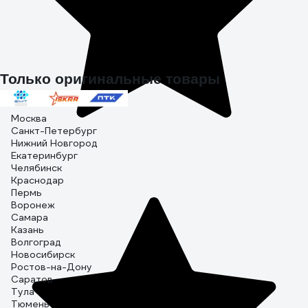
Только оригинальные товары
Москва
Санкт-Петербург
Нижний Новгород
Екатеринбург
Челябинск
Краснодар
Пермь
Воронеж
Самара
Казань
Волгоград
Новосибирск
Ростов-на-Дону
Саратов
Тула
Тюмень