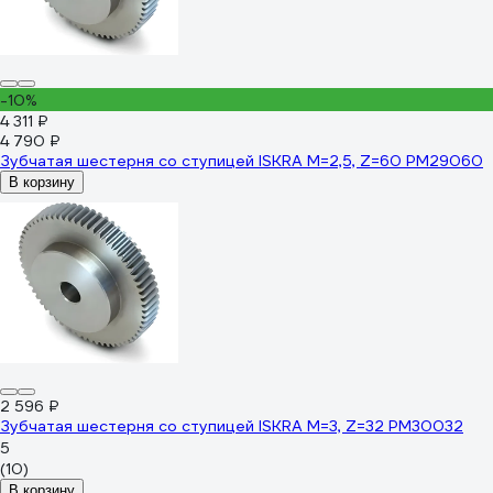
-10%
4 311 ₽
4 790 ₽
Зубчатая шестерня со ступицей ISKRA M=2,5, Z=60 PM29060
В корзину
2 596 ₽
Зубчатая шестерня со ступицей ISKRA M=3, Z=32 PM30032
5
(10)
В корзину