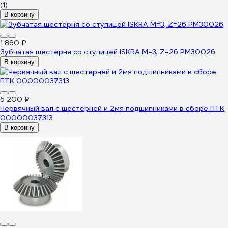
(1)
В корзину
1 860 ₽
Зубчатая шестерня со ступицей ISKRA M=3, Z=26 PM30026
В корзину
5 200 ₽
Червячный вал с шестерней и 2мя подшипниками в сборе ПТК
00000037313
В корзину