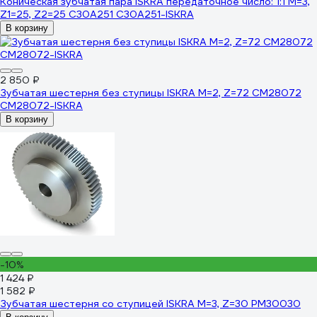
Коническая зубчатая пара ISKRA передаточное число: 1:1 M=3,
Z1=25, Z2=25 C30A251 C30A251-ISKRA
В корзину
2 850 ₽
Зубчатая шестерня без ступицы ISKRA M=2, Z=72 CM28072
CM28072-ISKRA
В корзину
-10%
1 424 ₽
1 582 ₽
Зубчатая шестерня со ступицей ISKRA M=3, Z=30 PM30030