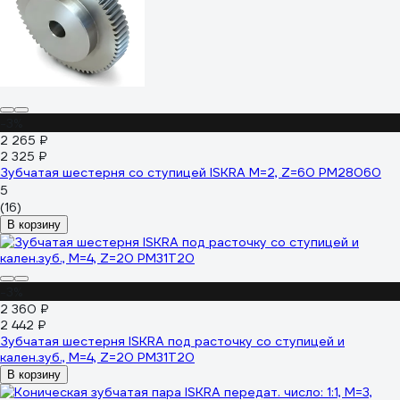
-3%
2 265 ₽
2 325 ₽
Зубчатая шестерня со ступицей ISKRA M=2, Z=60 PM28060
5
(16)
В корзину
-3%
2 360 ₽
2 442 ₽
Зубчатая шестерня ISKRA под расточку со ступицей и
кален.зуб., М=4, Z=20 PM31T20
В корзину