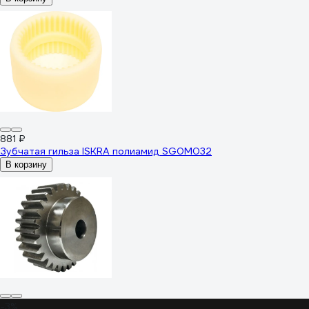
881 ₽
Зубчатая гильза ISKRA полиамид SG0M032
В корзину
-3%