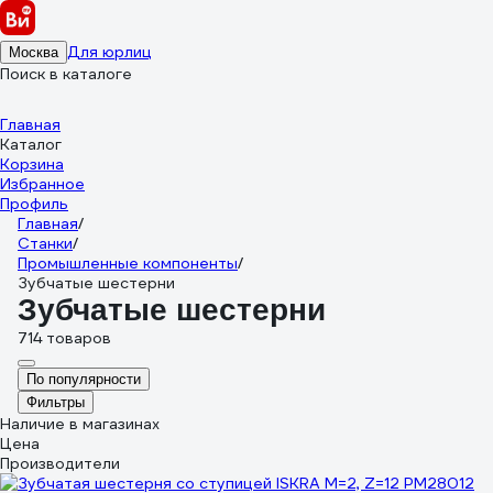
Для юрлиц
Москва
Поиск в каталоге
Главная
Каталог
Корзина
Избранное
Профиль
Главная
/
Станки
/
Промышленные компоненты
/
Зубчатые шестерни
Зубчатые шестерни
714 товаров
По популярности
Фильтры
Наличие в магазинах
Цена
Производители