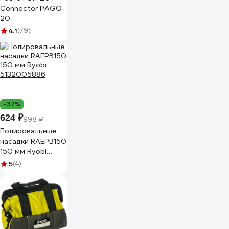
Connector PAGO-
20
4.1
(79)
-37%
624 ₽
998 ₽
Полировальные
насадки RAEPB150
150 мм Ryobi
5132005886
5
(4)