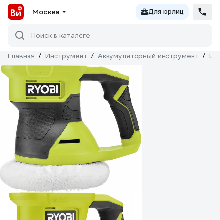
Москва
Для юрлиц
Поиск в каталоге
Главная
/
Инструмент
/
Аккумуляторный инструмент
/
Шл