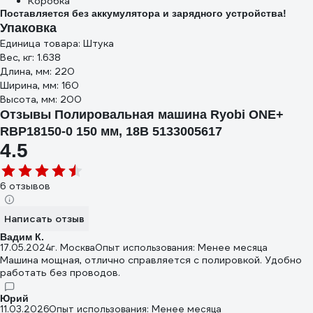
Коробка
Поставляется без аккумулятора и зарядного устройства!
Упаковка
Единица товара: Штука
Вес, кг: 1.638
Длина, мм: 220
Ширина, мм: 160
Высота, мм: 200
Отзывы Полировальная машина Ryobi ONE+
RBP18150-0 150 мм, 18В 5133005617
4.5
6 отзывов
Написать отзыв
Вадим К.
17.05.2024
г. Москва
Опыт использования: Менее месяца
Машина мощная, отлично справляется с полировкой. Удобно
работать без проводов.
Юрий
11.03.2026
Опыт использования: Менее месяца