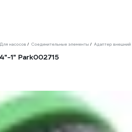
Для насосов
Соединительные элементы
Адаптер внешний
/
/
4"-1" Park002715