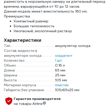
разместить в морозильную камеру на длительный период
времени, варьирующийся от 10 до 12 часов.
Данная модель имеет вместительность 160 мл.
Преимущества
Компактный размер
Большая теплоемкость
Неопасный, экологичный раствор
Характеристики
Тип
аккумулятор холода
Состав жидкости в
аккумуляторе холода
хладагент
Количество
1 шт
Объем
0.16 л
Длина
65 мм
Ширина
25 мм
Высота
105 мм
Материал корпуса
пластик
Габариты без упаковки
105х65х25 мм
Гарантия производителя
на товары Airline