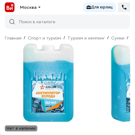
Москва
Для юрлиц
Поиск в каталоге
Главная
/
Спорт и туризм
/
Туризм и кемпинг
/
Сумки
/
С
Нет в наличии