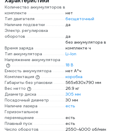
Характеристики
Количество аккумуляторов в
комплекте
нет
Тип двигателя
бесщеточный
Наличие подсветки
да
Электр. регулировка
оборотов
да
без аккумулятора в
Время заряда
комплекте ч
Тип аккумулятора
Li-Ion
Напряжение аккумулятора
18 В
Емкость аккумулятора
нет А*ч
Комплектация
коробка
Габариты без упаковки
565x630x790 мм
Вес нетто
26.9 кг
Диаметр диска
305 мм
Посадочный диаметр
30 мм
Наличие лазера
есть
Горизонтальное
перемещение
есть
Плавный пуск
есть
Число оборотов
2550-4000 об/мин