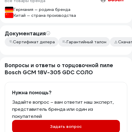
Все товары бренда
Германия — родина бренда
Китай — страна производства
Документация
Сертификат дилера
Гарантийный талон
Скача
Вопросы и ответы о торцовочной пиле
Bosch GCM 18V-305 GDC СОЛО
Нужна помощь?
Задайте вопрос – вам ответит наш эксперт,
представитель бренда или один из
покупателей
Задать вопрос