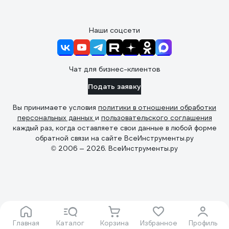
Наши соцсети
Чат для бизнес-клиентов
Подать заявку
Вы принимаете условия
политики в отношении обработки
персональных данных
и
пользовательского соглашения
каждый раз, когда оставляете свои данные в любой форме
обратной связи на сайте ВсеИнструменты.ру
© 2006 — 2026. ВсеИнструменты.ру
Главная
Каталог
Корзина
Избранное
Профиль