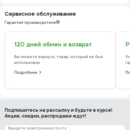
Сервисное обслуживание
Гарантия производителя
120 дней обмен и возврат
Р
Вы можете вернуть товар, который не был
Ус
использован
га
Подробнее
П
Подпишитесь
на рассылку
и будьте в курсе!
Акции, скидки, распродажи ждут!