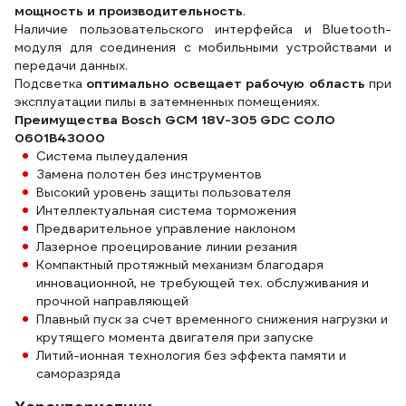
мощность и производительность
.
Наличие пользовательского интерфейса и Bluetooth-
модуля для соединения с мобильными устройствами и
передачи данных.
Подсветка
оптимально освещает рабочую область
при
эксплуатации пилы в затемненных помещениях.
Преимущества Bosch GCM 18V-305 GDC СОЛО
0601B43000
Система пылеудаления
Замена полотен без инструментов
Высокий уровень защиты пользователя
Интеллектуальная система торможения
Предварительное управление наклоном
Лазерное проецирование линии резания
Компактный протяжный механизм благодаря
инновационной, не требующей тех. обслуживания и
прочной направляющей
Плавный пуск за счет временного снижения нагрузки и
крутящего момента двигателя при запуске
Литий-ионная технология без эффекта памяти и
саморазряда