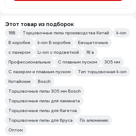
Этот товар из подборок
18В
Торцовочные пилы производства Китай
li-ion
В коробке
li-ion В коробке
Бесщеточные
с лазером
Li-ion с подсветкой
18 в
Профессиональные
С плавным пуском
305 мм
С лазером и плавным пуском
Тип торцовочная li-ion
Китайские
Bosch
Торцовочные пилы 305 мм Bosch
Торцовочные пилы для ламината
Торцовочные пилы для багетов
Торцовочные пилы для бруса
По алюминию
Оптом