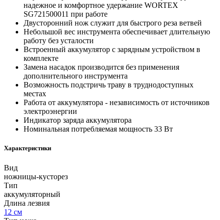
надежное и комфортное удержание WORTEX
SG721500011 при работе
Двусторонний нож служит для быстрого реза ветвей
Небольшой вес инструмента обеспечивает длительную
работу без усталости
Встроенный аккумулятор с зарядным устройством в
комплекте
Замена насадок производится без применения
дополнительного инструмента
Возможность подстричь траву в труднодоступных
местах
Работа от аккумулятора - независимость от источников
электроэнергии
Индикатор заряда аккумулятора
Номинальная потребляемая мощность 33 Вт
Характеристики
Вид
ножницы-кусторез
Тип
аккумуляторный
Длина лезвия
12 см