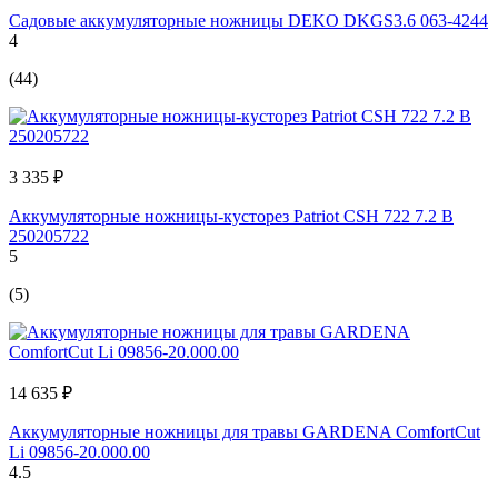
Садовые аккумуляторные ножницы DEKO DKGS3.6 063-4244
4
(44)
3 335 ₽
Аккумуляторные ножницы-кусторез Patriot CSH 722 7.2 В
250205722
5
(5)
14 635 ₽
Аккумуляторные ножницы для травы GARDENA ComfortCut
Li 09856-20.000.00
4.5