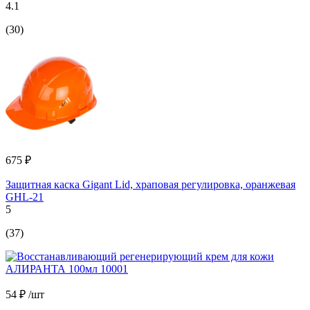
4.1
(30)
675 ₽
Защитная каска Gigant Lid, храповая регулировка, оранжевая
GHL-21
5
(37)
54 ₽
/шт