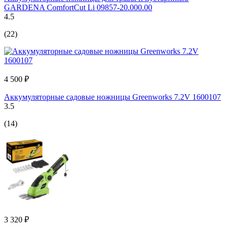
GARDENA ComfortCut Li 09857-20.000.00
4.5
(22)
4 500 ₽
Аккумуляторные садовые ножницы Greenworks 7.2V 1600107
3.5
(14)
3 320 ₽