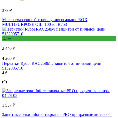
378 ₽
Масло смазочное бытовое универсальное ROX
MULTIPURPOSE OIL, 100 мл R753
-42%
2 440 ₽
4 200 ₽
Перчатки Ryobi RAC258M с защитой от пильной цепи
5132005710
4.6
(9)
1 557 ₽
Защитные очки Inforce закрытые PRO прозрачные линзы 04-