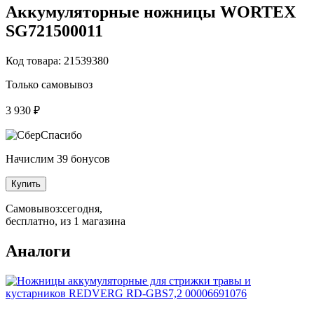
Аккумуляторные ножницы WORTEX
SG721500011
Код товара: 21539380
Только самовывоз
3 930 ₽
Начислим 39 бонусов
Купить
Самовывоз:
сегодня,
бесплатно
, из 1 магазина
Аналоги