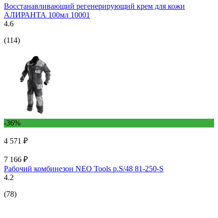
Восстанавливающий регенерирующий крем для кожи
АЛИРАНТА 100мл 10001
4.6
(114)
-36%
4 571 ₽
7 166 ₽
Рабочий комбинезон NEO Tools p.S/48 81-250-S
4.2
(78)