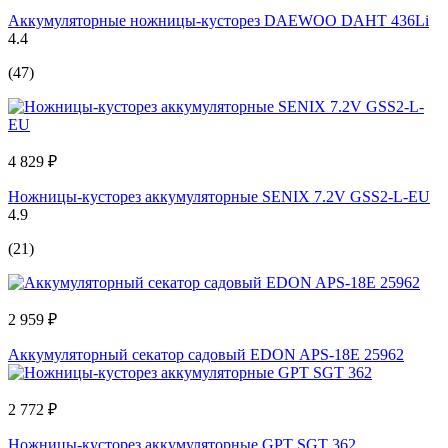
Аккумуляторные ножницы-кусторез DAEWOO DAHT 436Li
4.4
(47)
4 829 ₽
Ножницы-кусторез аккумуляторные SENIX 7.2V GSS2-L-EU
4.9
(21)
2 959 ₽
Аккумуляторный секатор садовый EDON APS-18E 25962
2 772 ₽
Ножницы-кусторез аккумуляторные GPT SGT 362