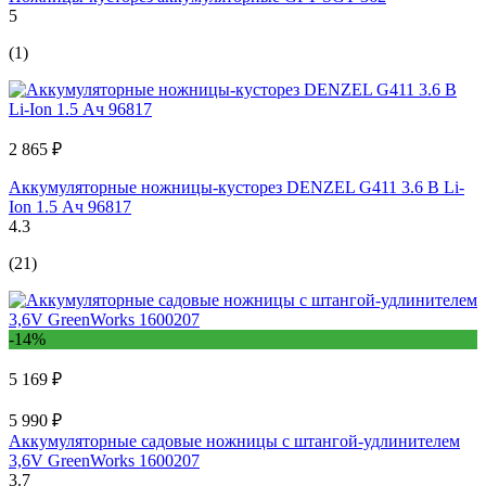
5
(1)
2 865 ₽
Аккумуляторные ножницы-кусторез DENZEL G411 3.6 В Li-
Ion 1.5 Ач 96817
4.3
(21)
-14%
5 169 ₽
5 990 ₽
Аккумуляторные садовые ножницы с штангой-удлинителем
3,6V GreenWorks 1600207
3.7