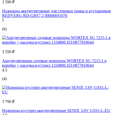
3 590 ₽
Ножницы аккумуляторные для стрижки травы и кустарников
REDVERG RD-GBS7,2 00006691076
5
(6)
3 550 ₽
Аккумуляторные садовые ножницы WORTEX SG 7215-1 в
коробке + насадка-кусторез 1334806 ЦЗ-0877810644
4.5
(4)
3 790 ₽
Ножницы-кусторез аккумуляторные SENIX 3.6V GSS1-L-EU