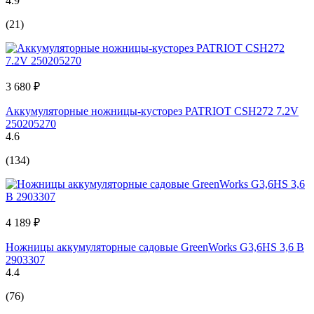
4.9
(21)
3 680 ₽
Аккумуляторные ножницы-кусторез PATRIOT CSH272 7.2V
250205270
4.6
(134)
4 189 ₽
Ножницы аккумуляторные садовые GreenWorks G3,6HS 3,6 В
2903307
4.4
(76)