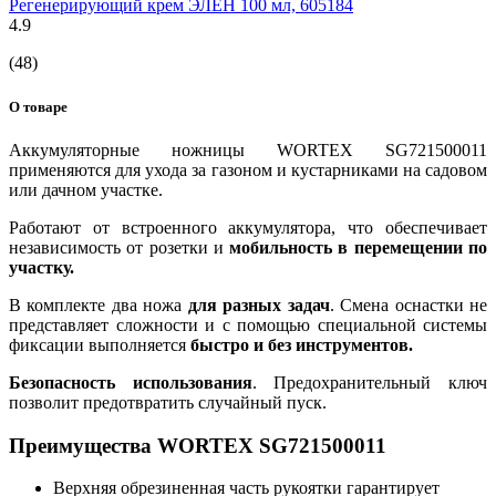
Регенерирующий крем ЭЛЕН 100 мл, 605184
4.9
(48)
О товаре
Аккумуляторные ножницы WORTEX SG721500011
применяются для ухода за газоном и кустарниками на садовом
или дачном участке.
Работают от встроенного аккумулятора, что обеспечивает
независимость от розетки и
мобильность в перемещении по
участку.
В комплекте два ножа
для разных задач
. Смена оснастки не
представляет сложности и с помощью специальной системы
фиксации выполняется
быстро и без инструментов.
Безопасность использования
. Предохранительный ключ
позволит предотвратить случайный пуск.
Преимущества WORTEX SG721500011
Верхняя обрезиненная часть рукоятки гарантирует