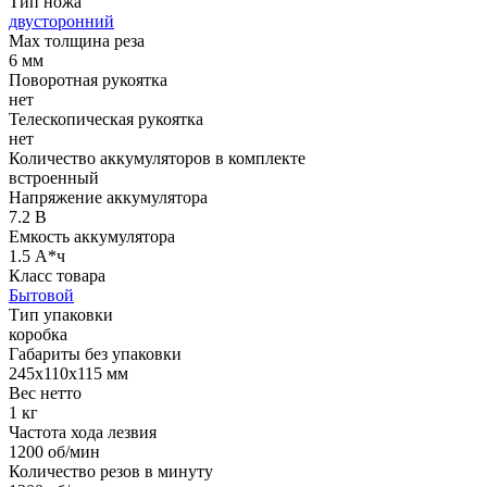
Тип ножа
двусторонний
Мах толщина реза
6 мм
Поворотная рукоятка
нет
Телескопическая рукоятка
нет
Количество аккумуляторов в комплекте
встроенный
Напряжение аккумулятора
7.2 В
Емкость аккумулятора
1.5 А*ч
Класс товара
Бытовой
Тип упаковки
коробка
Габариты без упаковки
245x110x115 мм
Вес нетто
1 кг
Частота хода лезвия
1200 об/мин
Количество резов в минуту