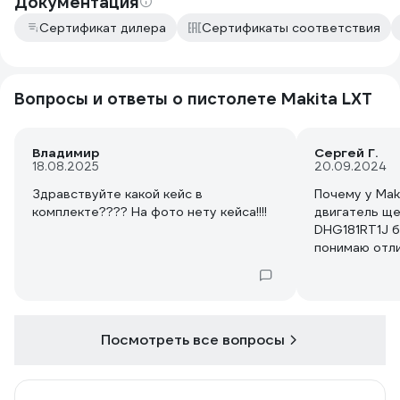
Документация
Сертификат дилера
Сертификаты соответствия
Вопросы и ответы о пистолете Makita LXT
Владимир
Сергей Г.
18.08.2025
20.09.2024
Здравствуйте какой кейс в
Почему у Mak
комплекте???? На фото нету кейса!!!!
двигатель ще
DHG181RT1J б
понимаю отл
в комплекте п
конструкции 
благодарен з
Посмотреть все вопросы