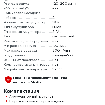
Расход воздуха
120-200 л/мин
ЖК-дисплей
нет
Количество насадок в
наборе
4
Напряжение аккумулятора
18 В
Тип аккумулятора
Li-lon
Емкость аккумулятора
5 А*ч
Тип
пистолетный
Режим холодной продувки
нет
Min расход воздуха
120 л/мин
Max расход воздуха
200 л/мин
Вид упаковки
чемодан/кейс
Защита от перегрева
нет
Количество аккумуляторов
нет
Min рабочая температура
150 °С
Гарантия производителя 1 год
на товары Makita
Комплектация
Аккумуляторный пистолет
Широкое сопло с широкой щелью