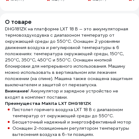
196941-7
v622
О товаре
DHG181ZK на платформе LXT 18 В — это аккумуляторная
термовоздуходувка с диапазоном температур от
окружающей среды до 550°C. Оснащен 2 уровнями
движения воздуха и регулировкой температуры в 6
положениях: температура окружающей среды, 150°С,
250°С, 350°С, 450°С и 550°С. Оснащен кнопкой
блокировки для непрерывного использования. Машину
можно использовать в вертикальном или лежачем
положении (на спине). Машина также оснащена защитным
выключателем и защитой от перезапуска.
Внимание
! Аккумулятор и зарядное устройство не
входят в комплект поставки.
Преимущества Makita LXT DHG181ZK
Пистолет горячего воздуха LXT 18 В с диапазоном
температур от окружающей среды до 550°C.
Бесщеточный надежный и энергоэффективный мотор
Оснащен 2-позиционным регулятором температуры
вытеснения воздуха в 6-ти позициях.