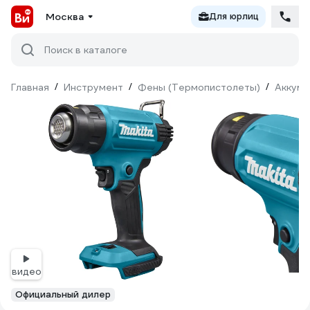
Москва
Для юрлиц
Поиск в каталоге
Главная
/
Инструмент
/
Фены (Термопистолеты)
/
Аккуму
видео
Официальный дилер