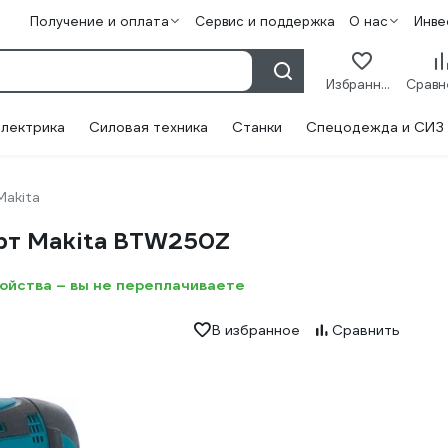
Получение и оплата
Сервис и поддержка
О нас
Инве
Избранное
лектрика
Силовая техника
Станки
Спецодежда и СИЗ
Makita
рт Makita BTW250Z
ройства – вы не переплачиваете
В избранное
Сравнить