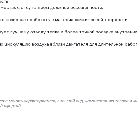
сть;
 местах с отсутствием должной освещенности;
то позволяет работать с материалами высокой твердости;
вует лучшему отводу тепла и более точной посадке внутренн
 циркуляцию воздуха вблизи двигателя для длительной рабо
.
лера менять характеристики, внешний вид, комплектацию товара и м
ой офертой