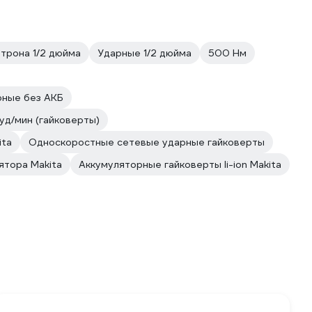
трона 1/2 дюйма
Ударные 1/2 дюйма
500 Нм
рные без АКБ
уд/мин (гайковерты)
ita
Односкоростные сетевые ударные гайковерты
ятора Makita
Аккумуляторные гайковерты li-ion Makita