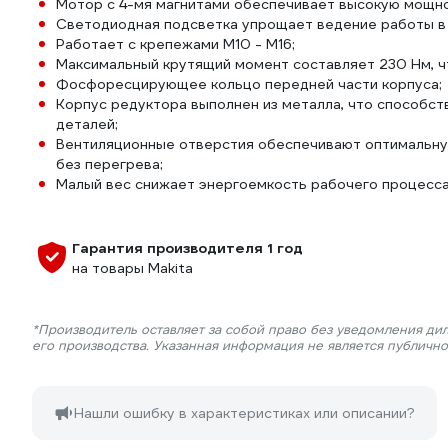
Мотор с 4-мя магнитами обеспечивает высокую мощно
Светодиодная подсветка упрощает ведение работы в
Работает с крепежами М10 - М16;
Максимальный крутящий момент составляет 230 Нм, ч
Фосфоресцирующее кольцо передней части корпуса;
Корпус редуктора выполнен из металла, что способст
деталей;
Вентиляционные отверстия обеспечивают оптимальную
без перегрева;
Малый вес снижает энергоемкость рабочего процесса
Гарантия производителя 1 год
на товары Makita
*Производитель оставляет за собой право без уведомления ди
его производства. Указанная информация не является публичн
Нашли ошибку в характеристиках или описании?