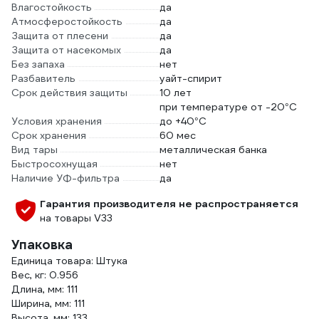
Влагостойкость
да
Атмосферостойкость
да
Защита от плесени
да
Защита от насекомых
да
Без запаха
нет
Разбавитель
уайт-спирит
Срок действия защиты
10 лет
при температуре от -20°С
Условия хранения
до +40°С
Срок хранения
60 мес
Вид тары
металлическая банка
Быстросохнущая
нет
Наличие УФ-фильтра
да
Гарантия производителя не распространяется
на товары V33
Упаковка
Единица товара: Штука
Вес, кг: 0.956
Длина, мм: 111
Ширина, мм: 111
Высота, мм: 133