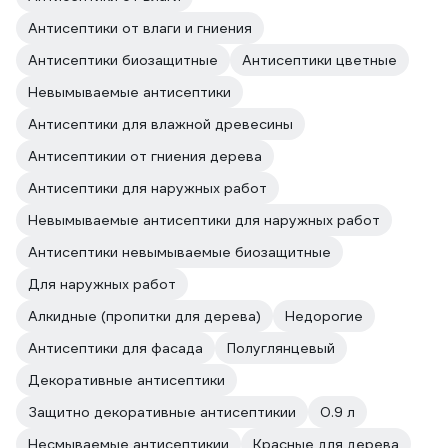
Антисептики от влаги и гниения
Антисептики биозащитные
Антисептики цветные
Невымываемые антисептики
Антисептики для влажной древесины
Антисептикии от гниения дерева
Антисептики для наружных работ
Невымываемые антисептики для наружных работ
Антисептики невымываемые биозащитные
Для наружных работ
Алкидные (пропитки для дерева)
Недорогие
Антисептики для фасада
Полуглянцевый
Декоративные антисептики
Защитно декоративные антисептикии
0.9 л
Несмываемые антисептикии
Красные для дерева