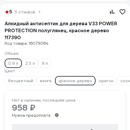
5
5 отзывов
Алкидный антисептик для дерева V33 POWER
PROTECTION полуглянец, красное дерево
117390
Код товара: 16079084
Объем
0.9 л
2.5 л
9 л
Цвет
бесцветный
венге
красное дерево
орегон
сосн
Нет в наличии, последняя цена
958 ₽
Нужна предоплата