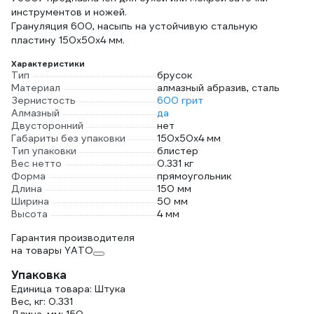
инструментов и ножей.
Грануляция 600, насыпь на устойчивую стальную
пластину 150х50х4 мм.
Характеристики
Тип
брусок
Материал
алмазный абразив, сталь
Зернистость
600 грит
Алмазный
да
Двусторонний
нет
Габариты без упаковки
150х50х4 мм
Тип упаковки
блистер
Вес нетто
0.331 кг
Форма
прямоугольник
Длина
150 мм
Ширина
50 мм
Высота
4 мм
Гарантия производителя
на товары YATO
Упаковка
Единица товара: Штука
Вес, кг: 0.331