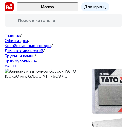
Для юрлиц
Москва
Поиск в каталоге
Главная
/
Офис и дом
/
Хозяйственные товары
/
Для заточки ножей
/
Бруски и камни
/
Прямоугольные
/
YATO