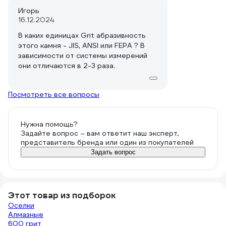
Игорь
16.12.2024
В каких единицах Grit абразивность
этого камня - JIS, ANSI или FEPA ? В
зависимости от системы измерений
они отличаются в 2-3 раза.
Посмотреть все вопросы
Нужна помощь?
Задайте вопрос – вам ответит наш эксперт,
представитель бренда или один из покупателей
Задать вопрос
Этот товар из подборок
Оселки
Алмазные
600 грит