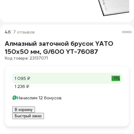
4.6
7 отзывов
Алмазный заточной брусок YATO
150x50 мм, G/600 YT-76087
Код товара: 23137071
1 095 ₽
-11%
1 236 ₽
Начислим 12 бонусов
В корзину
Быстрый заказ