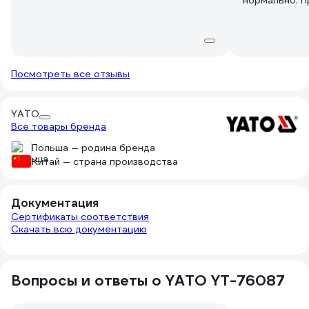
нормально. П
готовил, про
дорогих ножа
После данно
борайдом Т2 
Посмотреть все отзывы
YATO
Все товары бренда
Польша — родина бренда
Китай — страна производства
Документация
Сертификаты соответствия
Скачать всю документацию
Вопросы и ответы о YATO YT-76087