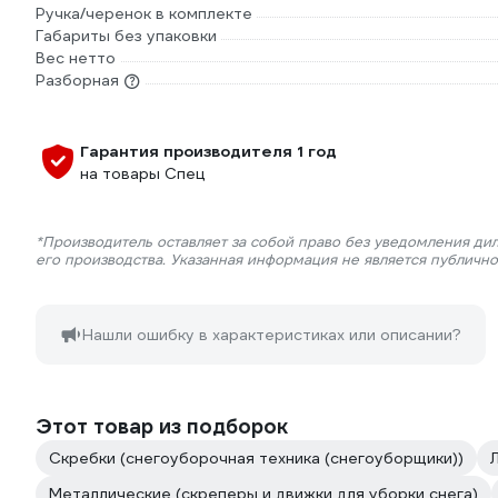
Ручка/черенок в комплекте
Габариты без упаковки
Вес нетто
Разборная
Гарантия производителя 1 год
на товары Спец
*Производитель оставляет за собой право без уведомления ди
его производства. Указанная информация не является публичн
Нашли ошибку в характеристиках или описании?
Этот товар из подборок
Скребки (снегоуборочная техника (снегоуборщики))
Металлические (скреперы и движки для уборки снега)