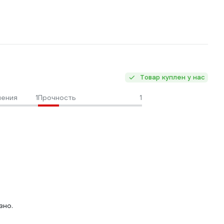
Товар куплен у нас
ления
1
Прочность
1
зно.