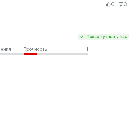
0
0
Товар куплен у нас
ления
1
Прочность
1