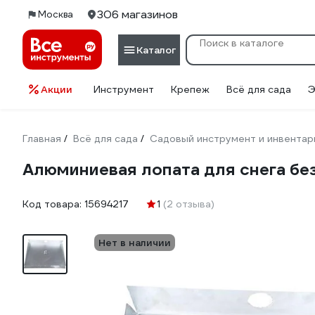
306 магазинов
Москва
Каталог
Акции
Инструмент
Крепеж
Всё для сада
Э
Главная
Всё для сада
Садовый инструмент и инвентар
/
/
Алюминиевая лопата для снега бе
Код товара:
15694217
1
(2 отзыва)
Нет в наличии