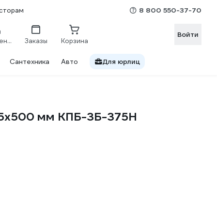
8 800 550-37-70
сторам
Войти
Сравнение
Заказы
Корзина
Сантехника
Авто
Для юрлиц
375х500 мм КПБ-3Б-375Н