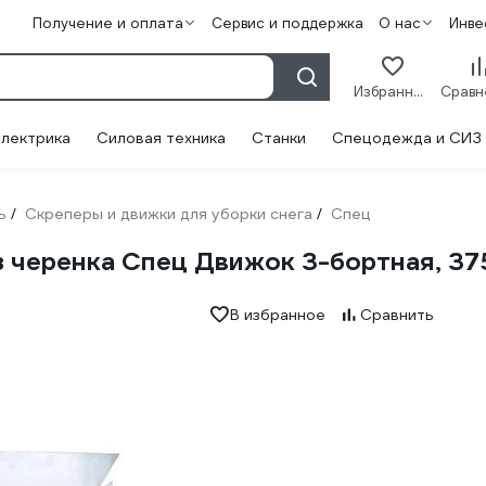
Получение и оплата
Сервис и поддержка
О нас
Инве
Избранное
лектрика
Силовая техника
Станки
Спецодежда и СИЗ
ь
Скреперы и движки для уборки снега
Спец
/
/
з черенка Спец Движок 3-бортная, 
В избранное
Сравнить