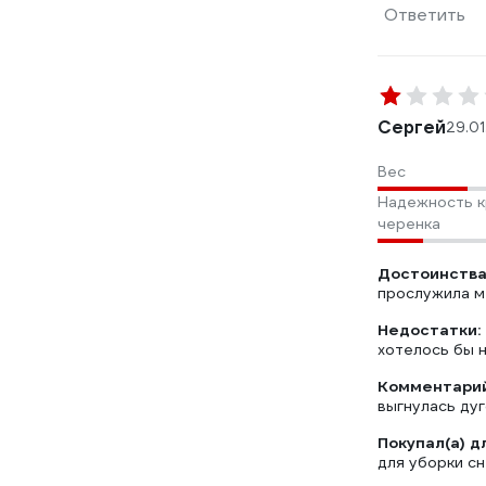
Ответить
Сергей
29.01
Вес
Надежность к
черенка
Достоинства
прослужила м
Недостатки:
хотелось бы 
Комментарий
выгнулась ду
Покупал(а) д
для уборки сн