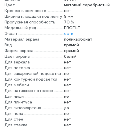
Цвет
матовый серебристый
Крепеж в комплекте
нет
Ширина площадки под ленту
9 мм
Пропускная способность
70 %
Модельный ряд
PROFILE
Экран
есть
Материал экрана
поликарбонат
Вид
прямой
Форма экрана
прямой
Цвет экрана
белый
Для зеркала
нет
Для потолка
нет
Для закарнизной подсветки
нет
Для контурной подсветки
нет
Для мебели
нет
Для натяжных потолков
нет
Для ниши
нет
Для плинтуса
нет
Для гипсокартона
да
Для пола
нет
Для стен
нет
Для стекла
нет