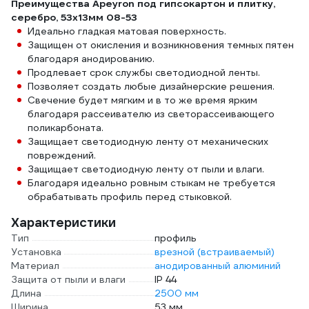
Преимущества Apeyron под гипсокартон и плитку,
серебро, 53x13мм 08-53
Идеально гладкая матовая поверхность.
Защищен от окисления и возникновения темных пятен
благодаря анодированию.
Продлевает срок службы светодиодной ленты.
Позволяет создать любые дизайнерские решения.
Свечение будет мягким и в то же время ярким
благодаря рассеивателю из светорассеивающего
поликарбоната.
Защищает светодиодную ленту от механических
повреждений.
Защищает светодиодную ленту от пыли и влаги.
Благодаря идеально ровным стыкам не требуется
обрабатывать профиль перед стыковкой.
Характеристики
Тип
профиль
Установка
врезной (встраиваемый)
Материал
анодированный алюминий
Защита от пыли и влаги
IP 44
Длина
2500 мм
Ширина
53 мм