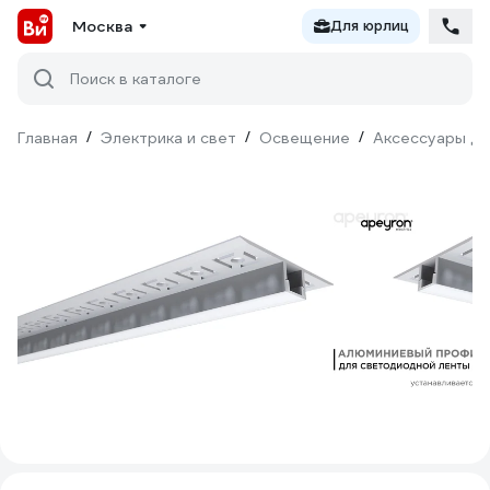
Москва
Для юрлиц
Поиск в каталоге
Главная
/
Электрика и свет
/
Освещение
/
Аксессуары дл