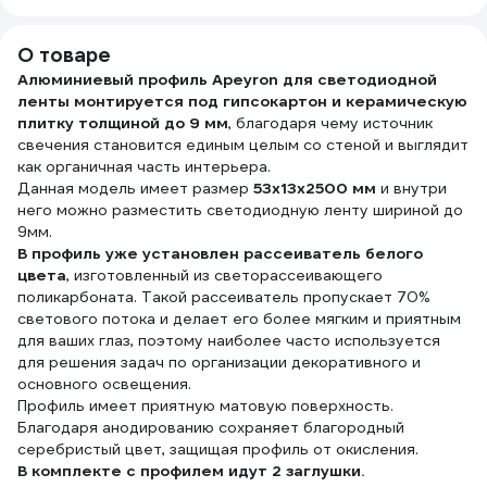
основе
полиэстера
О товаре
ADPT003
Алюминиевый профиль Apeyron для светодиодной
ленты монтируется под гипсокартон и керамическую
плитку толщиной до 9 мм
, благодаря чему источник
свечения становится единым целым со стеной и выглядит
как органичная часть интерьера.
Данная модель имеет размер
53х13х2500 мм
и внутри
него можно разместить светодиодную ленту шириной до
9мм.
В профиль уже установлен рассеиватель белого
цвета
, изготовленный из светорассеивающего
поликарбоната. Такой рассеиватель пропускает 70%
светового потока и делает его более мягким и приятным
для ваших глаз, поэтому наиболее часто используется
для решения задач по организации декоративного и
основного освещения.
Профиль имеет приятную матовую поверхность.
Благодаря анодированию сохраняет благородный
серебристый цвет, защищая профиль от окисления.
В комплекте с профилем идут 2 заглушки.