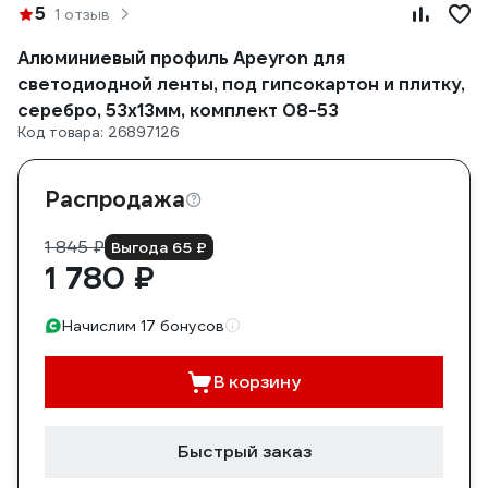
5
1 отзыв
Алюминиевый профиль Apeyron для
светодиодной ленты, под гипсокартон и плитку,
серебро, 53x13мм, комплект 08-53
Код товара: 26897126
Распродажа
1 845 ₽
Выгода 65 ₽
1 780 ₽
Начислим 17 бонусов
В корзину
Быстрый заказ