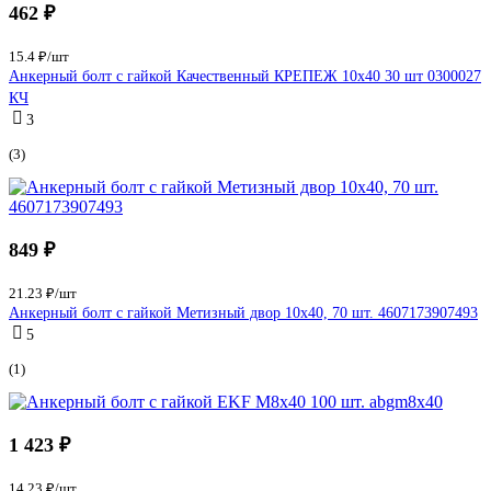
462 ₽
15.4 ₽/шт
Анкерный болт с гайкой Качественный КРЕПЕЖ 10х40 30 шт 0300027
КЧ
3
(3)
849 ₽
21.23 ₽/шт
Анкерный болт с гайкой Метизный двор 10x40, 70 шт. 4607173907493
5
(1)
1 423 ₽
14.23 ₽/шт