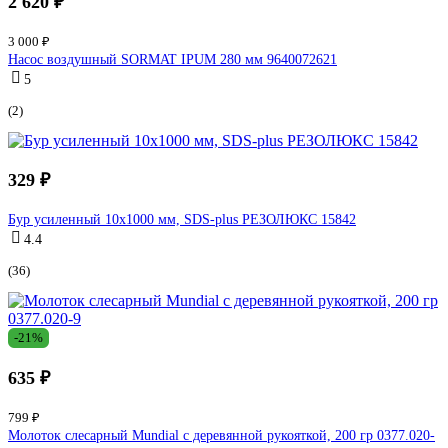
2 620 ₽
3 000 ₽
Насос воздушный SORMAT IPUM 280 мм 9640072621
5
(2)
329 ₽
Бур усиленный 10х1000 мм, SDS-plus РЕЗОЛЮКС 15842
4.4
(36)
-21%
635 ₽
799 ₽
Молоток слесарный Mundial с деревянной рукояткой, 200 гр 0377.020-