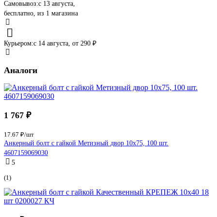
Самовывоз:
c 13 августа,
бесплатно
, из 1 магазина
Курьером:
c 14 августа,
от 290 ₽
Аналоги
1 767 ₽
17.67 ₽/шт
Анкерный болт с гайкой Метизный двор 10x75, 100 шт.
4607159069030
5
(1)