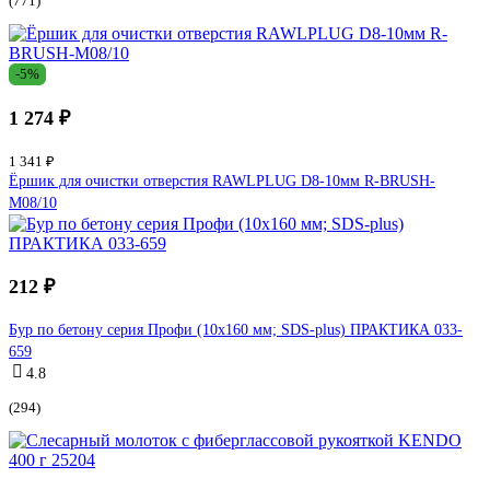
(771)
-5%
1 274 ₽
1 341 ₽
Ёршик для очистки отверстия RAWLPLUG D8-10мм R-BRUSH-
M08/10
212 ₽
Бур по бетону серия Профи (10х160 мм; SDS-plus) ПРАКТИКА 033-
659
4.8
(294)