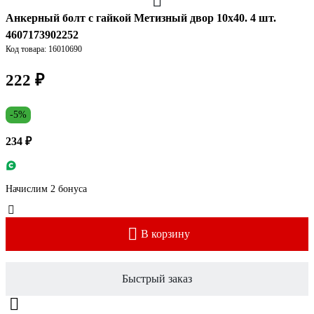
Анкерный болт с гайкой Метизный двор 10x40. 4 шт.
4607173902252
Код товара: 16010690
222 ₽
-5%
234 ₽
Начислим 2 бонуса
В корзину
Быстрый заказ