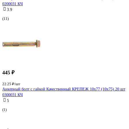
0200031 КЧ
3.9
(11)
445 ₽
22.25 ₽/шт
Анкерный болт с гайкой Качественный КРЕПЕЖ 10х77 (10х75) 20 шт
0300031 КЧ
5
(1)