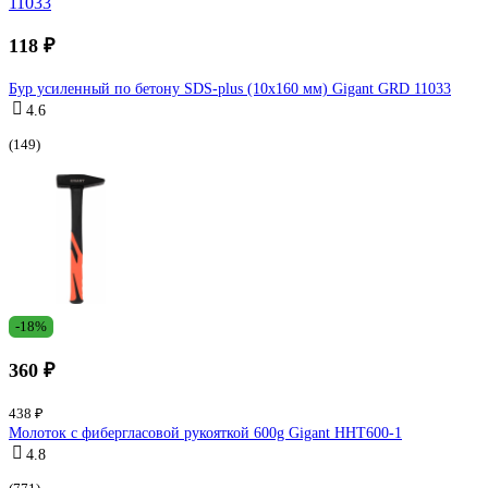
118 ₽
Бур усиленный по бетону SDS-plus (10x160 мм) Gigant GRD 11033
4.6
(149)
-18%
360 ₽
438 ₽
Молоток с фибергласовой рукояткой 600g Gigant HHT600-1
4.8