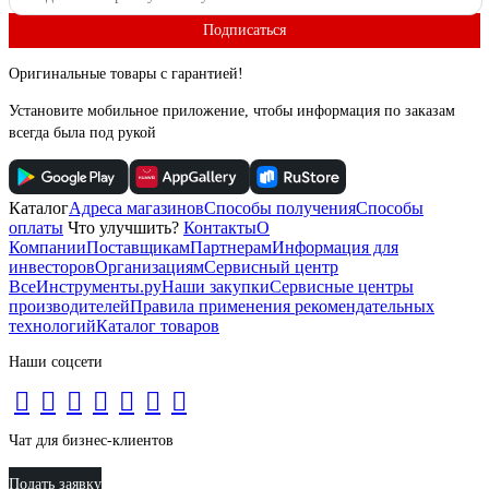
Подписаться
Оригинальные товары с гарантией!
Установите мобильное приложение, чтобы информация по заказам
всегда была под рукой
Каталог
Адреса магазинов
Способы получения
Способы
оплаты
Что улучшить?
Контакты
О
Компании
Поставщикам
Партнерам
Информация для
инвесторов
Организациям
Сервисный центр
ВсеИнструменты.ру
Наши закупки
Сервисные центры
производителей
Правила применения рекомендательных
технологий
Каталог товаров
Наши соцсети
Чат для бизнес-клиентов
Подать заявку