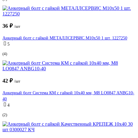
36 ₽
/шт
Анкерный болт с гайкой МЕТАЛЛСЕРВИС М10x50 1 шт. 1227250
5
(4)
42 ₽
/шт
Анкерный болт Система КМ с гайкой 10x40 мм, М8 LO0847 ANBG10-
40
4
(2)