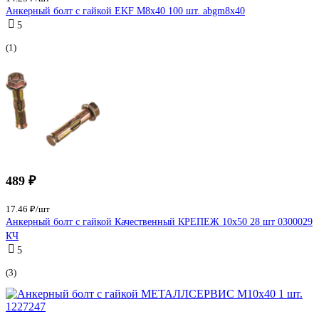
Анкерный болт с гайкой EKF М8х40 100 шт. abgm8x40
5
(1)
489 ₽
17.46 ₽/шт
Анкерный болт с гайкой Качественный КРЕПЕЖ 10х50 28 шт 0300029
КЧ
5
(3)