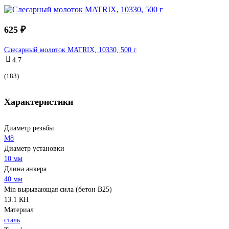
625 ₽
Слесарный молоток MATRIX, 10330, 500 г
4.7
(183)
Характеристики
Диаметр резьбы
М8
Диаметр установки
10 мм
Длина анкера
40 мм
Min вырывающая сила (бетон B25)
13.1 КН
Материал
сталь