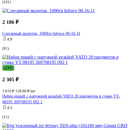
(241)
2 186 ₽
Слесарный молоток, 1000гр Inforce 06-16-11
4.9
(91)
-23%
2 305 ₽
3 010 ₽
128.06 ₽/шт
Набор ершей с наружной резьбой YATO 20 предметов в сумке YT-
08195 369708195 092 1
4.5
(11)