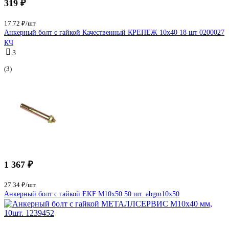
319 ₽
17.72 ₽/шт
Анкерный болт с гайкой Качественный КРЕПЕЖ 10х40 18 шт 0200027
КЧ
3
(3)
1 367 ₽
27.34 ₽/шт
Анкерный болт с гайкой EKF М10х50 50 шт. abgm10x50