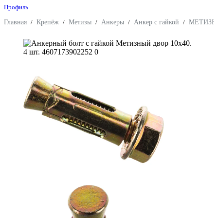
Профиль
Главная
/
Крепёж
/
Метизы
/
Анкеры
/
Анкер с гайкой
/
МЕТИЗН