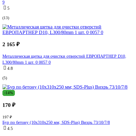
9
5
(13)
2 165 ₽
Металлическая щетка для очистки отверстий ЕВРОПАРТНЕР D10,
L300/80mm 1 шт. 0 0057 0
4.8
(5)
-14%
170 ₽
197 ₽
Бур по бетону (10x310x250 мм; SDS-Plus) Вихрь 73/10/7/8
4.5