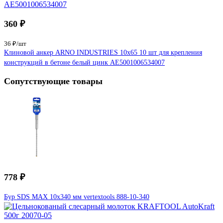
360 ₽
36 ₽/шт
Клиновой анкер ARNO INDUSTRIES 10х65 10 шт для крепления
конструкций в бетоне белый цинк AE5001006534007
Сопутствующие товары
778 ₽
Бур SDS MAX 10x340 мм vertextools 888-10-340