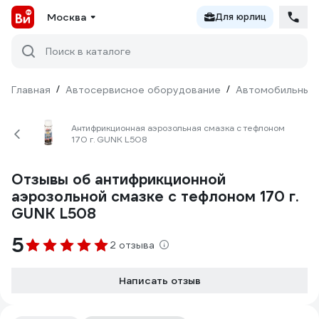
Москва
Для юрлиц
Поиск в каталоге
Главная
/
Автосервисное оборудование
/
Автомобильные 
Антифрикционная аэрозольная смазка с тефлоном
170 г. GUNK L508
Отзывы об антифрикционной
аэрозольной смазке с тефлоном 170 г.
GUNK L508
5
2 отзыва
Написать отзыв