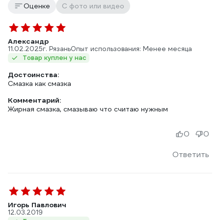
Оценке
С фото или видео
Александр
11.02.2025
г. Рязань
Опыт использования: Менее месяца
Товар куплен у нас
Достоинства:
Смазка как смазка
Комментарий:
Жирная смазка, смазываю что считаю нужным
0
0
Ответить
Игорь Павлович
12.03.2019