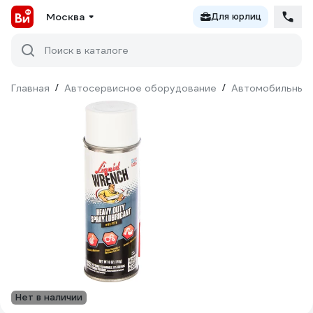
Москва
Для юрлиц
Поиск в каталоге
Главная
/
Автосервисное оборудование
/
Автомобильные 
Нет в наличии