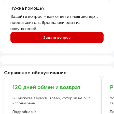
Нужна помощь?
Задайте вопрос – вам ответит наш эксперт,
представитель бренда или один из
покупателей
Задать вопрос
Сервисное обслуживание
120 дней обмен и возврат
Р
Вы можете вернуть товар, который не был
Ус
использован
га
Подробнее
П