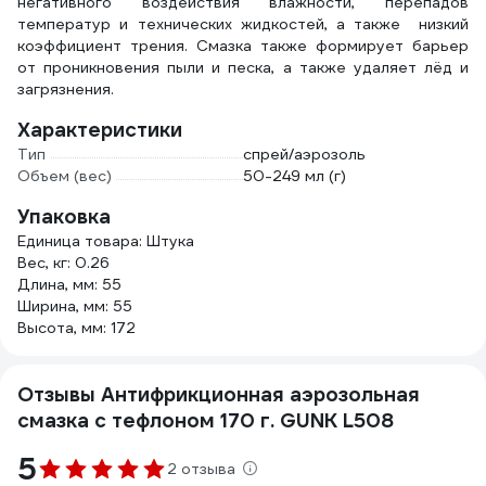
негативного воздействия влажности, перепадов
температур и технических жидкостей, а также низкий
коэффициент трения. Смазка также формирует барьер
от проникновения пыли и песка, а также удаляет лёд и
загрязнения.
Характеристики
Тип
спрей/аэрозоль
Объем (вес)
50-249 мл (г)
Упаковка
Единица товара: Штука
Вес, кг: 0.26
Длина, мм: 55
Ширина, мм: 55
Высота, мм: 172
Отзывы Антифрикционная аэрозольная
смазка с тефлоном 170 г. GUNK L508
5
2 отзыва