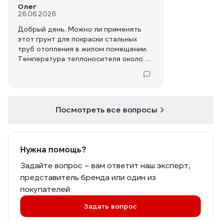
Олег
26.06.2026
Добрый день. Можно ли применять
этот грунт для покраски стальных
труб отопления в жилом помещении.
Температура теплоносителя около 95
градусов (центральное отопление). В
последствии будет наноситься эмаль
для радиаторов (акриловая или
алкидная).
Посмотреть все вопросы
Нужна помощь?
Задайте вопрос – вам ответит наш эксперт,
представитель бренда или один из
покупателей
Задать вопрос