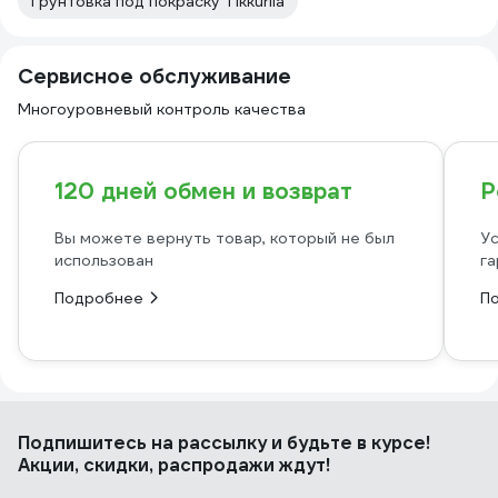
Грунтовка под покраску Tikkurila
Сервисное обслуживание
Многоуровневый контроль качества
120 дней обмен и возврат
Р
Вы можете вернуть товар, который не был
Ус
использован
га
Подробнее
П
Подпишитесь
на рассылку
и будьте в курсе!
Акции, скидки, распродажи ждут!