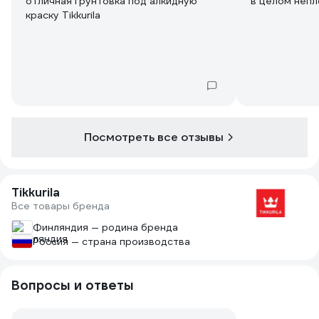
отличная грунтовка под алкидную
в целом непл
краску Tikkurila
Посмотреть все отзывы
Tikkurila
Все товары бренда
Финляндия — родина бренда
Россия — страна производства
Вопросы и ответы