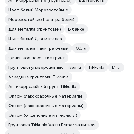
Антикоррозийные (грунтовки)
Валик/кисть
Цвет белый Морозостойкие
Морозостойкие Палитра белый
Для металла (грунтовки)
В банке
Цвет белый Для металла
Для металла Палитра белый
0.9 л
Финишное покрытие грунт
Грунтовки универсальные Tikkurila
Tikkurila
1.1 кг
Алкидные грунтовки Tikkurila
Антикоррозийный грунт Tikkurila
Оптом (лакокрасочные материалы)
Оптом (лакокрасочные материалы)
Оптом (отделочные материалы)
Грунтовка Tikkurila Valtti Primer защитная