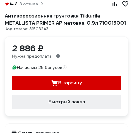
4.7
3 отзыва
Антикоррозионная грунтовка Tikkurila
METALLISTA PRIMER AP матовая, 0.9л 710015001
Код товара: 31503243
2 886 ₽
Нужна предоплата
Начислим 28 бонусов
В корзину
Быстрый заказ
Самовывоз:
завтра,