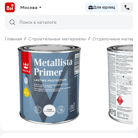
Москва
Для юрлиц
Поиск в каталоге
Главная
/
Строительные материалы
/
Отделочные матери