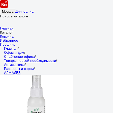
Для юрлиц
Москва
Поиск в каталоге
Главная
Каталог
Корзина
Избранное
Профиль
Главная
/
Офис и дом
/
Снабжение офиса
/
Товары первой необходимости
/
Антисептики
/
Растворы и спреи
/
АЛМАДЕЗ