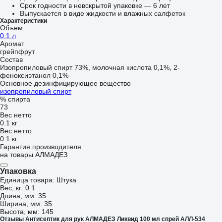
Срок годности в невскрытой упаковке — 6 лет
Выпускается в виде жидкости и влажных салфеток
Характеристики
Объем
0.1 л
Аромат
грейпфрут
Состав
Изопропиловый спирт 73%, молочная кислота 0,1%, 2-
феноксиэтанол 0,1%
Основное дезинфицирующее вещество
изопропиловый спирт
% спирта
73
Вес нетто
0.1 кг
Вес нетто
0.1 кг
Гарантия производителя
на товары АЛМАДЕЗ
Упаковка
Единица товара: Штука
Вес, кг: 0.1
Длина, мм: 35
Ширина, мм: 35
Высота, мм: 145
Отзывы Антисептик для рук АЛМАДЕЗ Ликвид 100 мл спрей АЛЛ-534