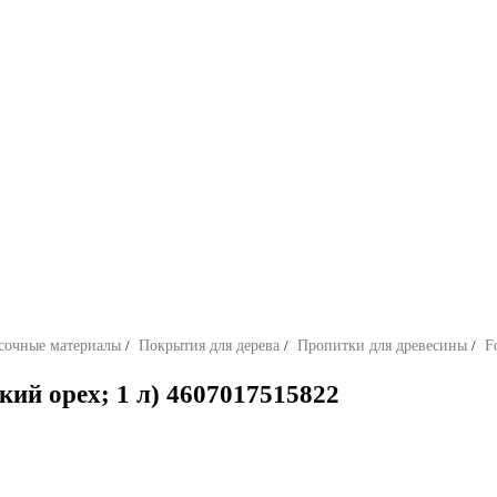
сочные материалы
/
Покрытия для дерева
/
Пропитки для древесины
/
F
ий орех; 1 л) 4607017515822