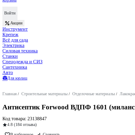
Корзина
Войти
Акции
Инструмент
Крепеж
Всё для сада
Электрика
Силовая техника
Станки
Спецодежда и СИЗ
Сантехника
Авто
Для юрлиц
Главная
/
Строительные материалы
/
Отделочные материалы
/
Лакокра
Антисептик Forwood ВДПФ 1601 (миланск
Код товара:
23138847
4.8
(184 отзыва)
В избранное
Сравнить