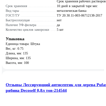
Срок хранения рабочих растворов
Срок хранения
10 дней в закрытой таре мес
Вид тары
металлическая банка
ГОСТ/ТУ
ТУ 20.30.11-003-06712138-2017
Быстросохнущая
нет
Наличие УФ-фильтра
да
Количество циклов заморозки
5 шт
Упаковка
Единица товара: Штука
Вес, кг: 0.75
Длина, мм: 135
Ширина, мм: 135
Высота, мм: 100
Отзывы Лессирующий антисептик для дерева Pufa
рябина Decoself 0,8л тов-214544