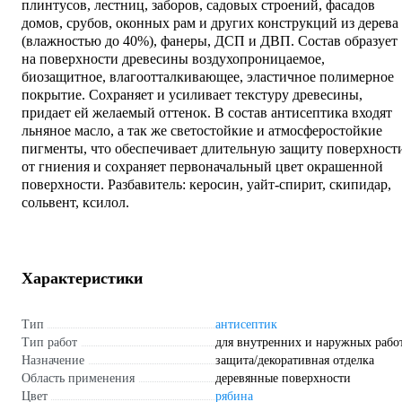
плинтусов, лестниц, заборов, садовых строений, фасадов
домов, срубов, оконных рам и других конструкций из дерева
(влажностью до 40%), фанеры, ДСП и ДВП. Состав образует
на поверхности древесины воздухопроницаемое,
биозащитное, влагоотталкивающее, эластичное полимерное
покрытие. Сохраняет и усиливает текстуру древесины,
придает ей желаемый оттенок. В состав антисептика входят
льняное масло, а так же светостойкие и атмосферостойкие
пигменты, что обеспечивает длительную защиту поверхност
от гниения и сохраняет первоначальный цвет окрашенной
поверхности. Разбавитель: керосин, уайт-спирит, скипидар,
сольвент, ксилол.
Характеристики
Тип
антисептик
Тип работ
для внутренних и наружных рабо
Назначение
защита/декоративная отделка
Область применения
деревянные поверхности
Цвет
рябина