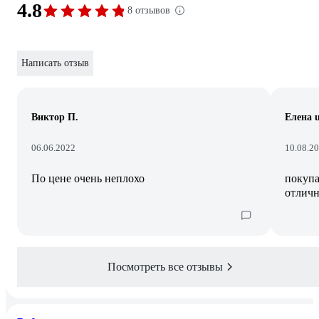
4.8
8 отзывов
Написать отзыв
Виктор П.
Елена u
06.06.2022
10.08.2
По цене очень неплохо
покупа
отличн
Посмотреть все отзывы