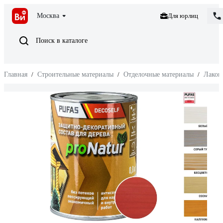
Москва
Для юрлиц
Поиск в каталоге
Главная
/
Строительные материалы
/
Отделочные материалы
/
Лакок