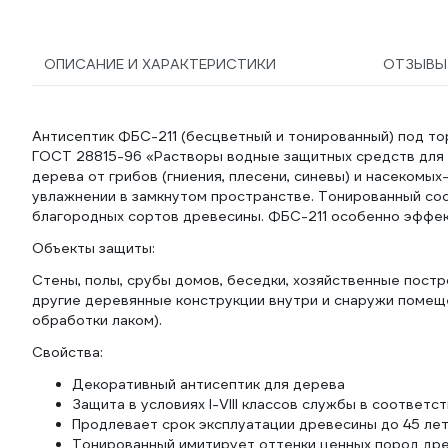
ОПИСАНИЕ И ХАРАКТЕРИСТИКИ
ОТЗЫВ
Антисептик ФБС-211 (бесцветный и тонированный) под то
ГОСТ 28815-96 «Растворы водные защитных средств для 
дерева от грибов (гниения, плесени, синевы) и насеком
увлажнении в замкнутом пространстве. Тонированный со
благородных сортов древесины. ФБС-211 особенно эффе
Объекты защиты:
Стены, полы, срубы домов, беседки, хозяйственные построй
другие деревянные конструкции внутри и снаружи помещ
обработки лаком).
Свойства:
Декоративный антисептик для дерева
Защита в условиях I-VIII классов службы в соответ
Продлевает срок эксплуатации древесины до 45 ле
Тонированный имитирует оттенки ценных пород др