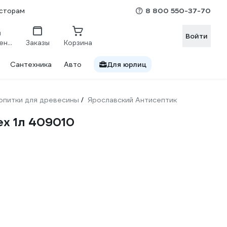
8 800 550-37-70
сторам
Войти
Сравнение
Заказы
Корзина
Сантехника
Авто
Для юрлиц
опитки для древесины
Ярославский Антисептик
/
ех 1л 409010