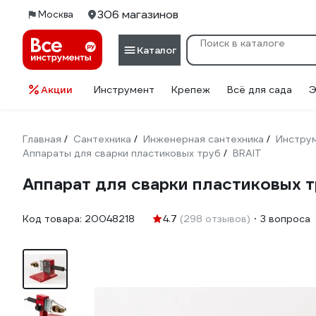
306 магазинов
Москва
Каталог
Акции
Инструмент
Крепеж
Всё для сада
Э
Главная
Сантехника
Инженерная сантехника
Инструм
/
/
/
Аппараты для сварки пластиковых труб
BRAIT
/
Аппарат для сварки пластиковых 
Код товара:
20048218
4.7
(298 отзывов)
3 вопроса