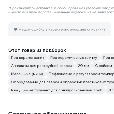
*Производитель оставляет за собой право без уведомления ди
и место его производства. Указанная информация не является
Нашли ошибку в характеристиках или описании?
Этот товар из подборок
Под керамогранит
Под керамическую плитку
Под к
Аппараты для раструбной сварки
20 мм
С кейсом
Маленькие (мини)
Тефлоновые с регулятором темпе
Оборудование для сварки и обработки пластиковых тру
Режущий инструмент для полипропиленовых труб
Дл