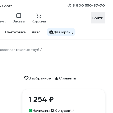
8 800 550-37-70
сторам
Войти
Сравнение
Заказы
Корзина
Сантехника
Авто
Для юрлиц
аллопластиковых труб
/
В избранное
Сравнить
1 254 ₽
Начислим 12 бонусов