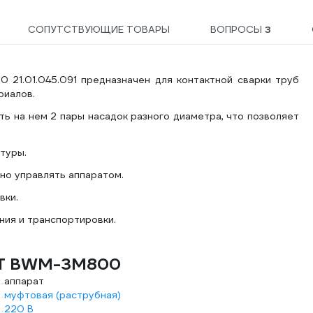
СОПУТСТВУЮЩИЕ ТОВАРЫ
ВОПРОСЫ
3
 21.01.045.091 предназначен для контактной сварки труб
риалов.
ь на нем 2 пары насадок разного диаметра, что позволяет
туры.
но управлять аппаратом.
вки.
ния и транспортировки.
AIT BWM-3M800
аппарат
муфтовая (раструбная)
220 В