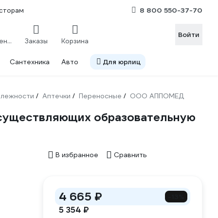
8 800 550-37-70
сторам
Войти
Сравнение
Заказы
Корзина
Сантехника
Авто
Для юрлиц
длежности
Аптечки
Переносные
ООО АППОМЕД
/
/
/
осуществляющих образовательную
В избранное
Сравнить
4 665 ₽
-13%
5 354 ₽