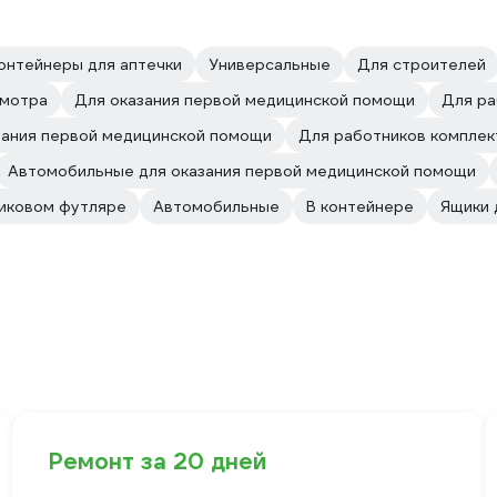
онтейнеры для аптечки
Универсальные
Для строителей
смотра
Для оказания первой медицинской помощи
Для ра
зания первой медицинской помощи
Для работников комплек
Автомобильные для оказания первой медицинской помощи
тиковом футляре
Автомобильные
В контейнере
Ящики 
Ремонт за 20 дней