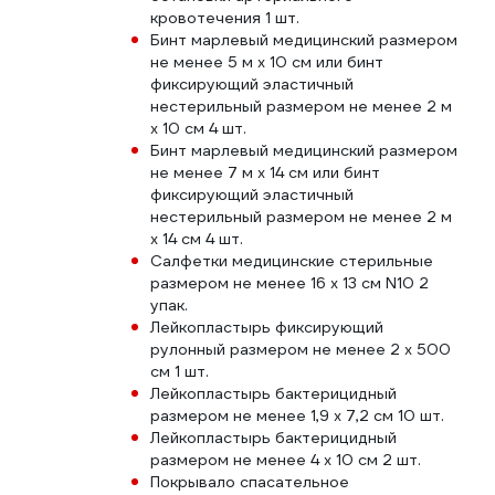
кровотечения 1 шт.
Бинт марлевый медицинский размером
не менее 5 м х 10 см или бинт
фиксирующий эластичный
нестерильный размером не менее 2 м
х 10 см 4 шт.
Бинт марлевый медицинский размером
не менее 7 м х 14 см или бинт
фиксирующий эластичный
нестерильный размером не менее 2 м
х 14 см 4 шт.
Салфетки медицинские стерильные
размером не менее 16 х 13 см N10 2
упак.
Лейкопластырь фиксирующий
рулонный размером не менее 2 х 500
см 1 шт.
Лейкопластырь бактерицидный
размером не менее 1,9 х 7,2 см 10 шт.
Лейкопластырь бактерицидный
размером не менее 4 х 10 см 2 шт.
Покрывало спасательное