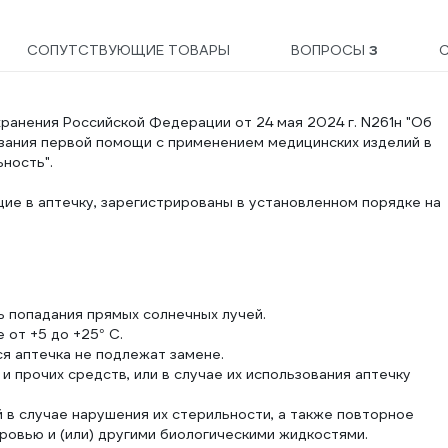
ко
СОПУТСТВУЮЩИЕ ТОВАРЫ
ВОПРОСЫ
3
ранения Российской Федерации от 24 мая 2024 г. N261н "Об
азания первой помощи с применением медицинских изделий в
ность".
ие в аптечку, зарегистрированы в установленном порядке на
ь попадания прямых солнечных лучей.
 от +5 до +25° С.
я аптечка не подлежат замене.
и прочих средств, или в случае их использования аптечку
 в случае нарушения их стерильности, а также повторное
ровью и (или) другими биологическими жидкостями.