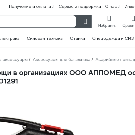
Получение и оплата
Сервис и поддержка
О нас
Инве
Избранное
лектрика
Силовая техника
Станки
Спецодежда и СИЗ
 аксессуары
Аксессуары для багажника
Аварийные прина
/
/
мощи в организациях ООО АППОМЕД 
01291