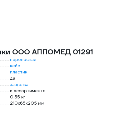
ечки ООО АППОМЕД 01291
переносная
кейс
пластик
да
защелка
в ассортименте
0.55 кг
210x65x205 мм