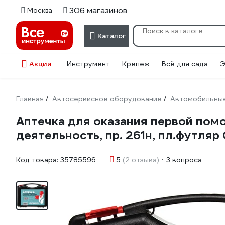
306 магазинов
Москва
Каталог
Акции
Инструмент
Крепеж
Всё для сада
Э
Главная
Автосервисное оборудование
Автомобильные
/
/
Аптечка для оказания первой по
деятельность, пр. 261н, пл.футляр 
Код товара:
35785596
5
(2 отзыва)
3 вопроса