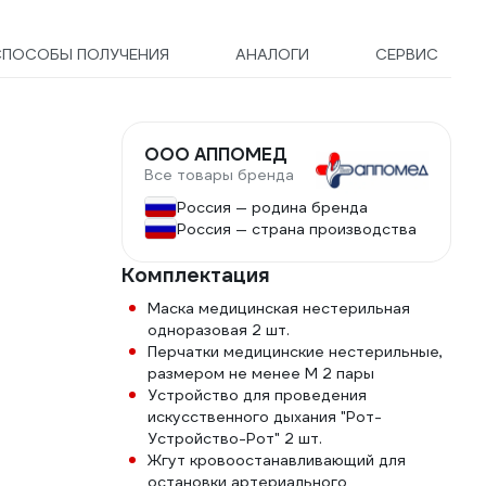
робке 630268
СПОСОБЫ ПОЛУЧЕНИЯ
АНАЛОГИ
СЕРВИС
ООО АППОМЕД
Все товары бренда
Россия — родина бренда
Россия — страна производства
Комплектация
Маска медицинская нестерильная
одноразовая 2 шт.
Перчатки медицинские нестерильные,
размером не менее М 2 пары
Устройство для проведения
искусственного дыхания "Рот-
Устройство-Рот" 2 шт.
Жгут кровоостанавливающий для
остановки артериального