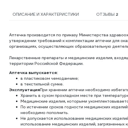
ОПИСАНИЕ И ХАРАКТЕРИСТИКИ
ОТЗЫВЫ
2
Аптечка производится по приказу Министерства здравоох
утверждении требований к комплектации аптечки для ок
организациях, осуществляющих образовательную деятель
Лекарственные препараты и медицинские изделия, входящ
территории Российской Федерации.
Аптечка выпускается:
в пластиковом чемоданчике;
в текстильной сумке.
Эксплуатация
При хранении аптечки необходимо избегат
Хранить в сухом прохладном месте при температуре
Медицинские изделия, которыми укомплектовываетс
По истечении сроков годности медицинских изделий 
необходимо пополнить.
Не допускается использование медицинских изделий
использование медицинских изделий, загрязненных к