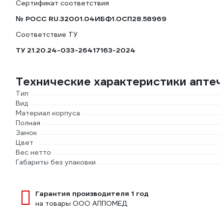
Сертификат соответствия
№ РОСС RU.32001.04ИБФ1.ОСП28.58969
Соответствие ТУ
ТУ 21.20.24-033-26417163-2024
Технические характеристики апт
Тип
Вид
Материал корпуса
Полная
Замок
Цвет
Вес нетто
Габариты без упаковки
Гарантия производителя 1 год
на товары ООО АППОМЕД