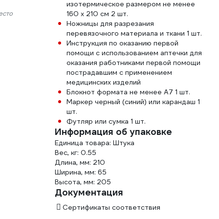
изотермическое размером не менее
есто
160 x 210 см 2 шт.
Ножницы для разрезания
перевязочного материала и ткани 1 шт.
Инструкция по оказанию первой
помощи с использованием аптечки для
оказания работниками первой помощи
пострадавшим с применением
медицинских изделий
Блокнот формата не менее А7 1 шт.
Маркер черный (синий) или карандаш 1
шт.
Футляр или сумка 1 шт.
Информация об упаковке
Единица товара: Штука
Вес, кг: 0.55
Длина, мм: 210
Ширина, мм: 65
Высота, мм: 205
Документация
Сертификаты соответствия