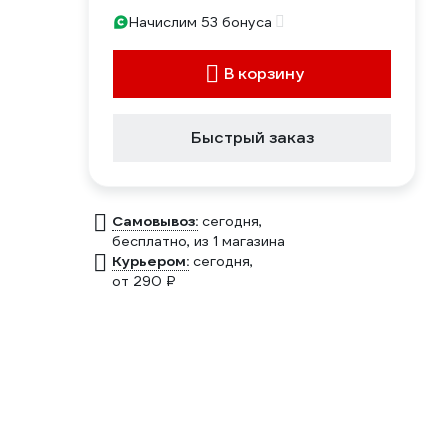
Начислим 53 бонуса
В корзину
Быстрый заказ
Самовывоз:
сегодня,
бесплатно
, из 1 магазина
Курьером:
сегодня,
от 290 ₽