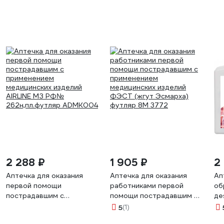
2 288 ₽
1 905 ₽
2
Аптечка для оказания
Аптечка для оказания
Ап
первой помощи
работниками первой
об
пострадавшим с
помощи пострадавшим с
де
применением
применением
пр
5
(1)
медицинских изделий
медицинских изделий