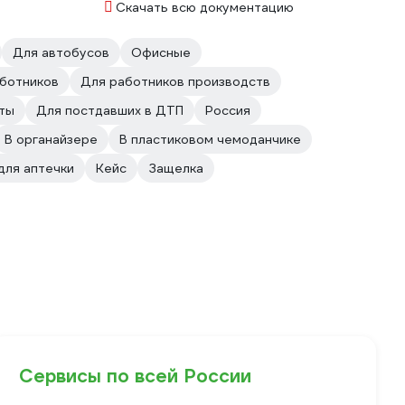
Скачать всю документацию
Для автобусов
Офисные
ботников
Для работников производств
ты
Для постдавших в ДТП
Россия
В органайзере
В пластиковом чемоданчике
для аптечки
Кейс
Защелка
Сервисы по всей России