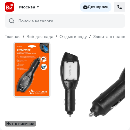
Москва
Для юрлиц
Поиск в каталоге
Главная
/
Всё для сада
/
Отдых в саду
/
Защита от насек
Нет в наличии