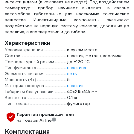
инсектицидами (в комплект не входят). Под воздействием
температуры прибор начинает выделять в салоне
автомобиля губительные для насекомых токсические
вещества. Инсектицидные компоненты оказывают
воздействие на нервную систему комаров, доводя их до
паралича, а впоследствии и до гибели.
Характеристики
Условия хранения
в сухом месте
Состав
пластик, металл, керамика
Температурный режим
до +120 °С
Тип фумиганта
пластина
Элементы питания
сеть
Мощность (Вт)
5
Материал корпуса
пластик
Габариты без упаковки
40x215x145 мм
Вес нетто
0.1 кг
Тип товара
фумигатор
Гарантия производителя
на товары Airline
Комплектация