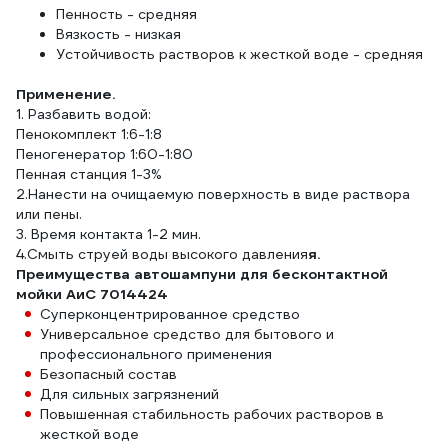
Пенность - средняя
Вязкость - низкая
Устойчивость растворов к жесткой воде - средняя
Применение.
1. Разбавить водой:
Пенокомплект 1:6-1:8
Пеногенератор 1:60-1:80
Пенная станция 1-3%
2.Нанести на очищаемую поверхность в виде раствора
или пены.
3. Время контакта 1-2 мин.
4.Смыть струей воды высокого давления
я.
Преимущества автошампуни для бесконтактной
мойки АиС 7014424
Суперконцентрированное средство
Универсальное средство для бытового и
профессионального применения
Безопасный состав
Для сильных загрязнений
Повышенная стабильность рабочих растворов в
жесткой воде