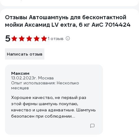
Отзывы Автошампунь для бесконтактной
мойки Аксамид LV extra, 6 кг АиС 7014424
5
1 отзыв
Написать отзыв
Максим
13.02.2023
г. Москва
Опыт использования: Несколько
месяцев
Хорошее качество, не первый раз
этой фирмы шампунь покупаю,
качество и цена адекватные. Шампунь
безопасен при соблюдении
пропорций. делал по инструкции.
Думаю, еще от мойки зависит многое,
в какую залить.