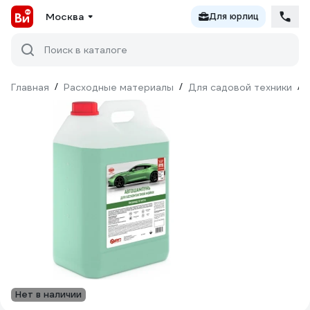
Москва
Для юрлиц
Поиск в каталоге
Главная
/
Расходные материалы
/
Для садовой техники
/
Нет в наличии