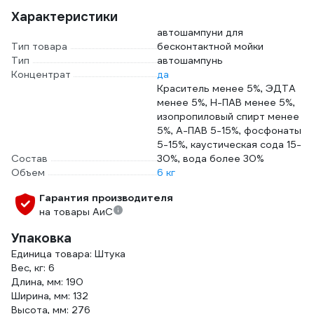
Характеристики
автошампуни для
Тип товара
бесконтактной мойки
Тип
автошампунь
Концентрат
да
Краситель менее 5%, ЭДТА
менее 5%, Н-ПАВ менее 5%,
изопропиловый спирт менее
5%, А-ПАВ 5-15%, фосфонаты
5-15%, каустическая сода 15-
Состав
30%, вода более 30%
Объем
6 кг
Гарантия производителя
на товары АиС
Упаковка
Единица товара: Штука
Вес, кг: 6
Длина, мм: 190
Ширина, мм: 132
Высота, мм: 276