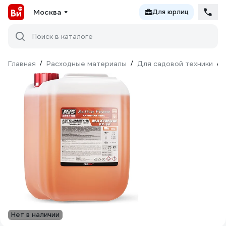
Москва
Для юрлиц
Поиск в каталоге
Главная
/
Расходные материалы
/
Для садовой техники
/
Нет в наличии