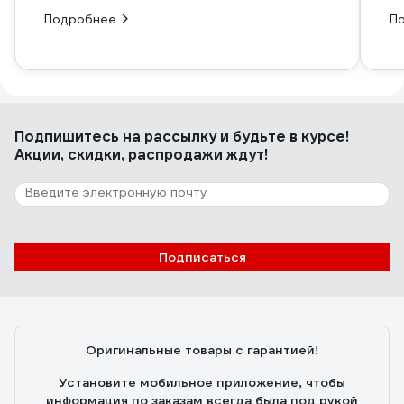
Подробнее
П
Подпишитесь
на рассылку
и будьте в курсе!
Акции, скидки, распродажи ждут!
Подписаться
Оригинальные товары с гарантией!
Установите мобильное приложение, чтобы
информация по заказам всегда была под рукой