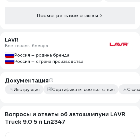
Посмотреть все отзывы
LAVR
Все товары бренда
Россия — родина бренда
Россия — страна производства
Документация
Инструкция
Сертификаты соответствия
Скач
Вопросы и ответы об автошампуни LAVR
Truck 9.0 5 л Ln2347