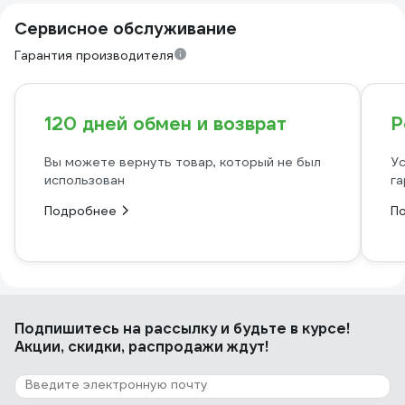
Сервисное обслуживание
Гарантия производителя
120 дней обмен и возврат
Р
Вы можете вернуть товар, который не был
Ус
использован
га
Подробнее
П
Подпишитесь
на рассылку
и будьте в курсе!
Акции, скидки, распродажи ждут!