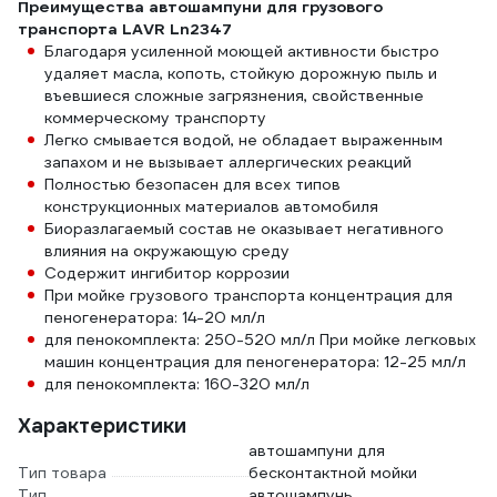
Преимущества автошампуни для грузового
транспорта LAVR Ln2347
Благодаря усиленной моющей активности быстро
удаляет масла, копоть, стойкую дорожную пыль и
въевшиеся сложные загрязнения, свойственные
коммерческому транспорту
Легко смывается водой, не обладает выраженным
запахом и не вызывает аллергических реакций
Полностью безопасен для всех типов
конструкционных материалов автомобиля
Биоразлагаемый состав не оказывает негативного
влияния на окружающую среду
Содержит ингибитор коррозии
При мойке грузового транспорта концентрация для
пеногенератора: 14-20 мл/л
для пенокомплекта: 250-520 мл/л При мойке легковых
машин концентрация для пеногенератора: 12-25 мл/л
для пенокомплекта: 160-320 мл/л
Характеристики
автошампуни для
Тип товара
бесконтактной мойки
Тип
автошампунь