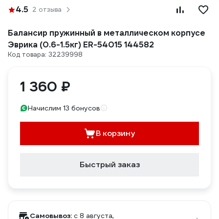
4.5
2 отзыва
Балансир пружинный в металлическом корпусе
Эврика (0.6-1.5кг) ER-54015 144582
Код товара: 32239998
1 360 ₽
Начислим 13 бонусов
В корзину
Быстрый заказ
Самовывоз:
c 8 августа,