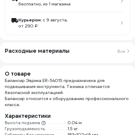
бесплатно
, из 1 магазина
Курьером:
c 9 августа,
от 290 ₽
Расходные материалы
Все
О товаре
Балансир Эврика ER-54015 предназначена для
подвешивания инструмента. Техника отличается
безопасной эксплуатацией.
Балансир относится к оборудованию профессионального
класса.
Характеристики
Высота подъема
0.04 м
Грузоподъемность
1.5 кг
Габариты без упаковки
183x102x45 мм