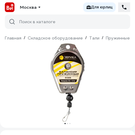
Москва
Для юрлиц
Поиск в каталоге
Главная
/
Складское оборудование
/
Тали
/
Пружинные т