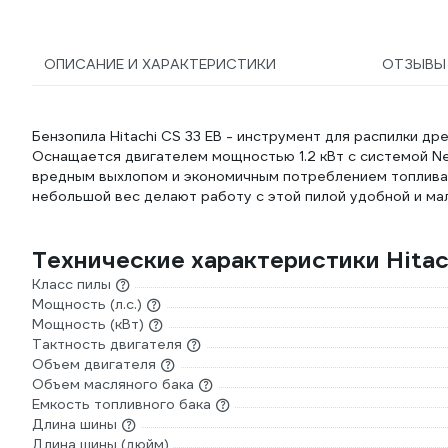
ОПИСАНИЕ И ХАРАКТЕРИСТИКИ
ОТЗЫВ
Бензопила Hitachi CS 33 EB - инструмент для распилки д
Оснащается двигателем мощностью 1.2 кВт с системой Ne
вредным выхлопом и экономичным потреблением топлива.
небольшой вес делают работу с этой пилой удобной и ма
Технические характеристики Hitac
Класс пилы
Мощность (л.с.)
Мощность (кВт)
Тактность двигателя
Объем двигателя
Объем масляного бака
Емкость топливного бака
Длина шины
Длина шины (дюйм)