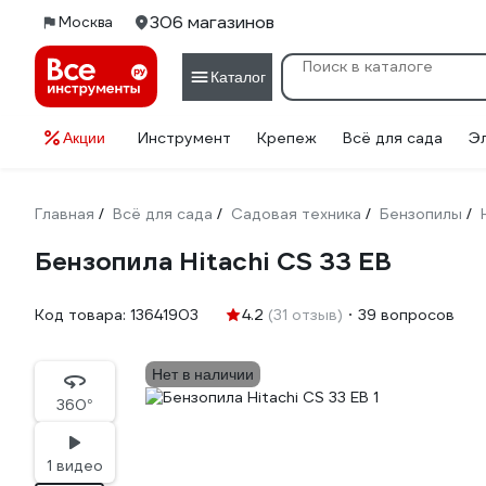
306 магазинов
Москва
Каталог
Инструмент
Крепеж
Всё для сада
Э
Акции
Главная
Всё для сада
Садовая техника
Бензопилы
/
/
/
/
Бензопила Hitachi CS 33 EB
Код товара:
13641903
4.2
(31 отзыв)
39 вопросов
Нет в наличии
360°
1 видео