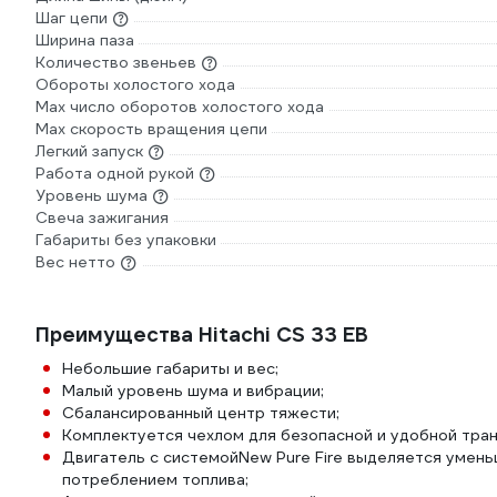
Шаг цепи
Ширина паза
Количество звеньев
Обороты холостого хода
Мах число оборотов холостого хода
Мах скорость вращения цепи
Легкий запуск
Работа одной рукой
Уровень шума
Свеча зажигания
Габариты без упаковки
Вес нетто
Преимущества Hitachi CS 33 EB
Небольшие габариты и вес;
Малый уровень шума и вибрации;
Сбалансированный центр тяжести;
Комплектуется чехлом для безопасной и удобной тра
Двигатель с системойNew Pure Fire выделяется умен
потреблением топлива;