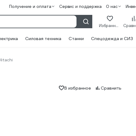
Получение и оплата
Сервис и поддержка
О нас
Инве
Избранное
лектрика
Силовая техника
Станки
Спецодежда и СИЗ
Hitachi
В избранное
Сравнить