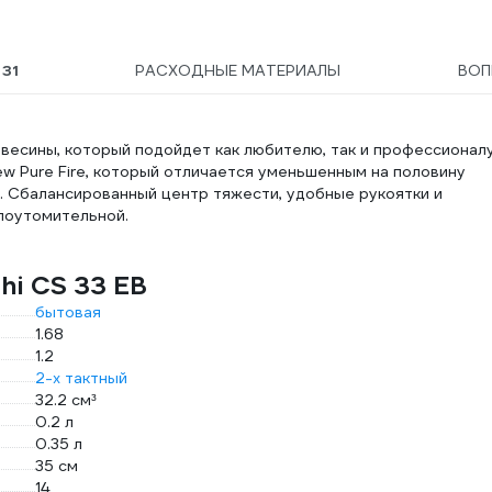
Ы
31
РАСХОДНЫЕ МАТЕРИАЛЫ
ВО
ревесины, который подойдет как любителю, так и профессионалу
w Pure Fire, который отличается уменьшенным на половину
 Сбалансированный центр тяжести, удобные рукоятки и
лоутомительной.
hi CS 33 EB
бытовая
1.68
1.2
2-х тактный
32.2 см³
0.2 л
0.35 л
35 см
14