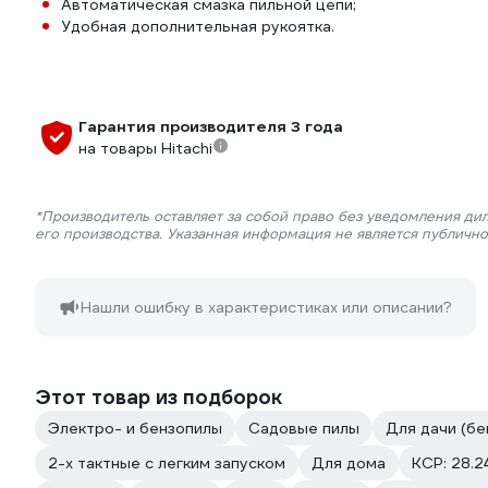
Автоматическая смазка пильной цепи;
Удобная дополнительная рукоятка.
Гарантия производителя 3 года
на товары Hitachi
*Производитель оставляет за собой право без уведомления ди
его производства. Указанная информация не является публичн
Нашли ошибку в характеристиках или описании?
Этот товар из подборок
Электро- и бензопилы
Садовые пилы
Для дачи (бе
2-х тактные с легким запуском
Для дома
КСР: 28.24