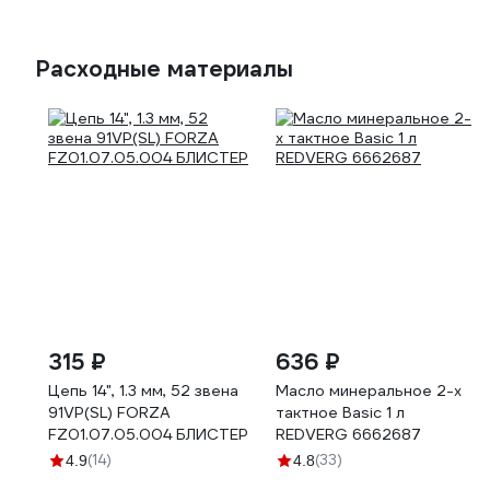
Расходные материалы
315 ₽
636 ₽
Цепь 14", 1.3 мм, 52 звена
Масло минеральное 2-х
91VP(SL) FORZA
тактное Basic 1 л
FZ01.07.05.004 БЛИСТЕР
REDVERG 6662687
(14)
(33)
4.9
4.8