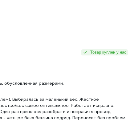
Товар куплен у нас
ь, обусловленная размерами.
лем), Выбиралась за маленький вес. Жесткое
чество/вес самое оптимальное. Работает исправно.
 Один раз пришлось разобрать и поправить провод,
 - четыре бака бензина подряд. Переносит без проблем.