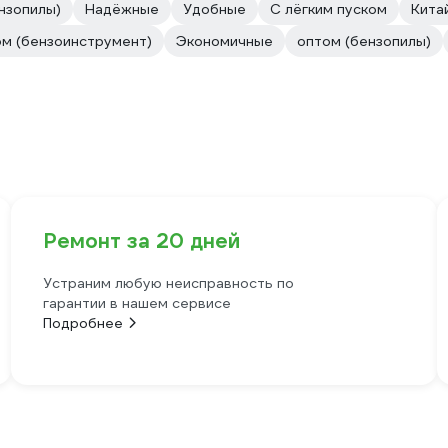
нзопилы)
Надёжные
Удобные
С лёгким пуском
Кита
м (бензоинструмент)
Экономичные
оптом (бензопилы)
Ремонт за 20 дней
Устраним любую неисправность по
гарантии в нашем сервисе
Подробнее