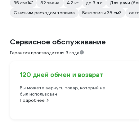
35 см/14"
52 звена
4.2 кг
до 3 л.с
Для дачи (бе
С низким расходом топлива
Бензопилы 35 см3
опто
Сервисное обслуживание
Гарантия производителя 3 года
120 дней обмен и возврат
Вы можете вернуть товар, который не
был использован
Подробнее