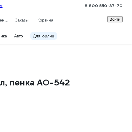
8 800 550-37-70
ам
Войти
Сравнение
Заказы
Корзина
ника
Авто
Для юрлиц
л, пенка АО-542