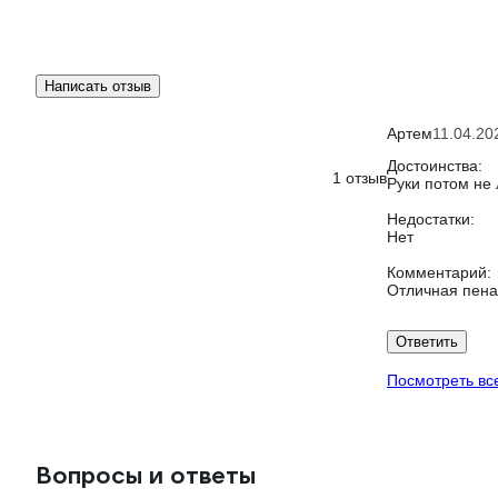
Написать отзыв
Артем
11.04.20
Достоинства:
1 отзыв
Руки потом не 
Недостатки:
Нет
Комментарий:
Отличная пена
Ответить
Посмотреть вс
Вопросы и ответы