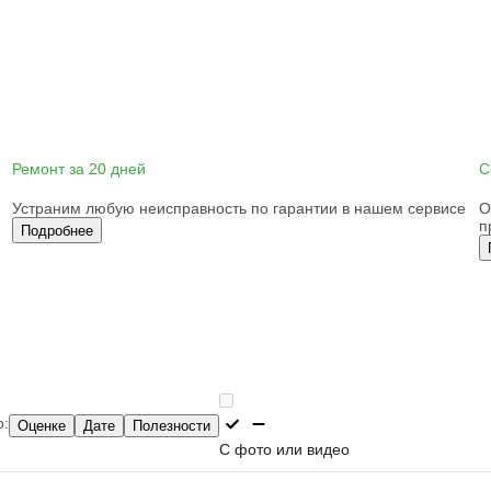
Ремонт за 20 дней
С
Устраним любую неисправность по гарантии в нашем сервисе
О
п
Подробнее
о:
Оценке
Дате
Полезности
С фото или видео