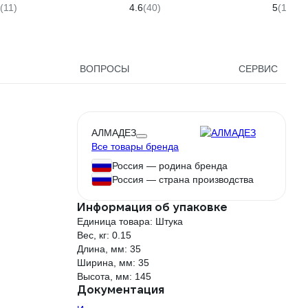
астиковый 0 1402.180
11434
(11)
4.6
(40)
5
(1)
ВОПРОСЫ
СЕРВИС
АЛМАДЕЗ
Все товары бренда
Россия — родина бренда
Россия — страна производства
Информация об упаковке
Единица товара: Штука
Вес, кг: 0.15
Длина, мм: 35
Ширина, мм: 35
Высота, мм: 145
Документация