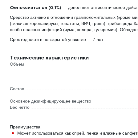
Феноксиэтанол (0,1%)
— дополняет антисептическое дейст
Средство активно в отношении грамположительных (кроме мик
(включая коронавирусы, гепатиты, ВИЧ, грипп), грибов рода 
особо опасных инфекций (чума, холера, туляремия). Облада
Срок годности в невскрытой упаковке — 7 лет
Технические характеристики
Объем
Состав
Основное дезинфицирующее вещество
Вес нетто
Преимущества
Может использоваться как спрей, пенка и влажные салфет