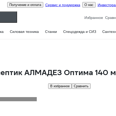
Сервис и поддержка
Инвестор
Получение и оплата
О нас
Избранное
ка
Силовая техника
Станки
Спецодежда и СИЗ
Сантех
септик АЛМАДЕЗ Оптима 140 м
В избранное
Сравнить