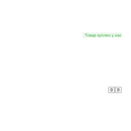
Товар куплен у нас
0
0