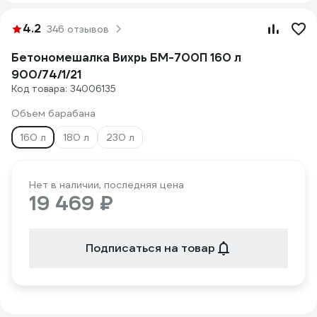
4.2
346 отзывов
Бетономешалка Вихрь БМ-700П 160 л
900/74/1/21
Код товара: 34006135
Объем барабана
160 л
180 л
230 л
Нет в наличии, последняя цена
19 469 ₽
Подписаться на товар