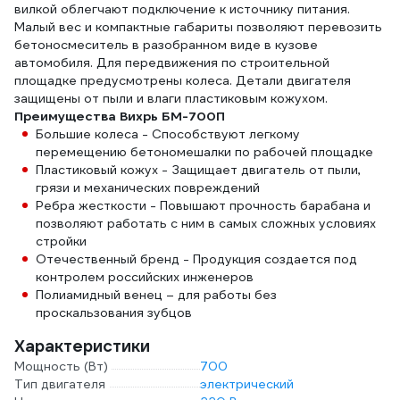
вилкой облегчают подключение к источнику питания.
Малый вес и компактные габариты позволяют перевозить
бетоносмеситель в разобранном виде в кузове
автомобиля. Для передвижения по строительной
площадке предусмотрены колеса. Детали двигателя
защищены от пыли и влаги пластиковым кожухом.
Преимущества Вихрь БМ-700П
Большие колеса - Способствуют легкому
перемещению бетономешалки по рабочей площадке
Пластиковый кожух - Защищает двигатель от пыли,
грязи и механических повреждений
Ребра жесткости - Повышают прочность барабана и
позволяют работать с ним в самых сложных условиях
стройки
Отечественный бренд - Продукция создается под
контролем российских инженеров
Полиамидный венец – для работы без
проскальзования зубцов
Характеристики
Мощность (Вт)
700
Тип двигателя
электрический