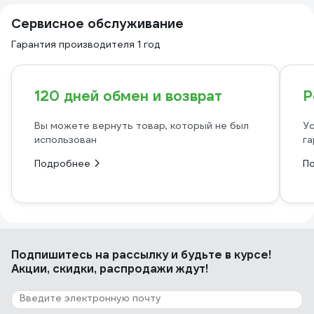
Сервисное обслуживание
Гарантия производителя 1 год
120 дней обмен и возврат
Р
Вы можете вернуть товар, который не был
Ус
использован
га
Подробнее
П
Подпишитесь
на рассылку
и будьте в курсе!
Акции, скидки, распродажи ждут!