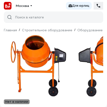
Москва
Для юрлиц
Поиск в каталоге
Главная
/
Строительное оборудование
/
Оборудование дл
Нет в наличии