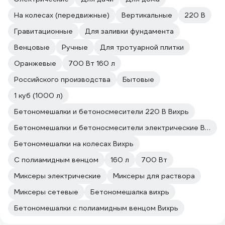
штукатурных работах.
На колесах (передвижные)
Вертикальные
220 В
Гравитационные
Для заливки фундамента
Венцовые
Ручные
Для тротуарной плитки
Оранжевые
700 Вт 160 л
Российского производства
Бытовые
1 куб (1000 л)
Бетономешалки и бетоносмесители 220 В Вихрь
Бетономешалки и бетоносмесители электрические Вихрь
Бетономешалки на колесах Вихрь
С полиамидным венцом
160 л
700 Вт
Миксеры электрические
Миксеры для раствора
Миксеры сетевые
Бетономешалка вихрь
Бетономешалки с полиамидным венцом Вихрь