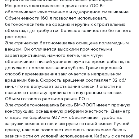
Мощность электрического двигателя 700 Вт
обеспечивает качественное и однородное смешивание.
Объем емкости 160 л позволяет использовать
бетоносмеситель на средних и крупных строительных
объектах, где требуется большое количество бетонного
раствора.
Электрическая бетономешалка оснащена полиамидным
венцом. Он отличается высокими прочностными
характеристиками, намного легче, чем чугун,
обеспечивает низкий уровень шума во время работы, не
допускает проскальзывания зубцов. Гравитационный
способ перемешивания заключается в непрерывном
вращении бака. Скорость вращения составляет 32 об/
мин, что не допускает застывания смеси. Лопасти не
позволяют составу прилипать к внутренним стенкам.
Объем готового раствора равен 110 л.
Электробетономешалка Вихрь БМ-700П имеет прочную
конструкцию, оснащенную ребрами жесткости. Диаметр
отверстия барабана 407 мм обеспечивает удобство
загрузки компонентов и выгрузки готовой смеси. Ручной
привод наклона позволяет изменять положение бака в
зависимости от условий использования. Кабель с сетевой