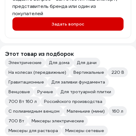
представитель бренда или один из
покупателей
Задать вопрос
Этот товар из подборок
Электрические
Для дома
Для дачи
На колесах (передвижные)
Вертикальные
220 В
Гравитационные
Для заливки фундамента
Венцовые
Ручные
Для тротуарной плитки
700 Вт 160 л
Российского производства
С полиамидным венцом
Маленькие (мини)
160 л
700 Вт
Миксеры электрические
Миксеры для раствора
Миксеры сетевые