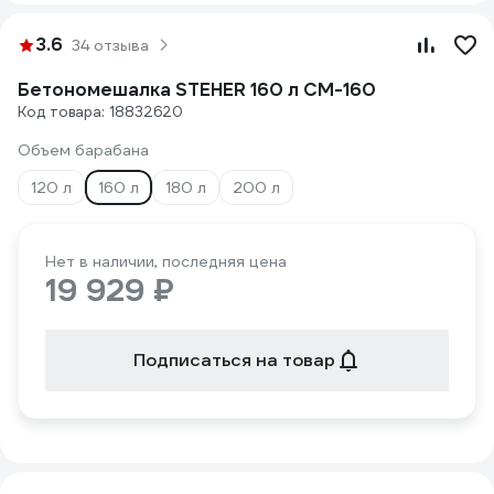
3.6
34 отзыва
Бетономешалка STEHER 160 л CM-160
Код товара: 18832620
Объем барабана
120 л
160 л
180 л
200 л
Нет в наличии, последняя цена
19 929 ₽
Подписаться на товар