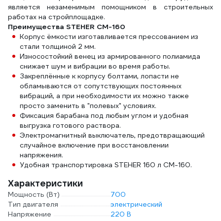
является незаменимым помощником в строительных
работах на стройплощадке.
Преимущества STEHER CM-160
Корпус ёмкости изготавливается прессованием из
стали толщиной 2 мм.
Износостойкий венец из армированного полиамида
снижает шум и вибрации во время работы.
Закреплённые к корпусу болтами, лопасти не
обламываются от сопутствующих постоянных
вибраций, а при необходимости их можно также
просто заменить в "полевых" условиях.
Фиксация барабана под любым углом и удобная
выгрузка готового раствора.
Электромагнитный выключатель, предотвращающий
случайное включение при восстановлении
напряжения.
Удобная транспортировка STEHER 160 л CM-160.
Характеристики
Мощность (Вт)
700
Тип двигателя
электрический
Напряжение
220 В