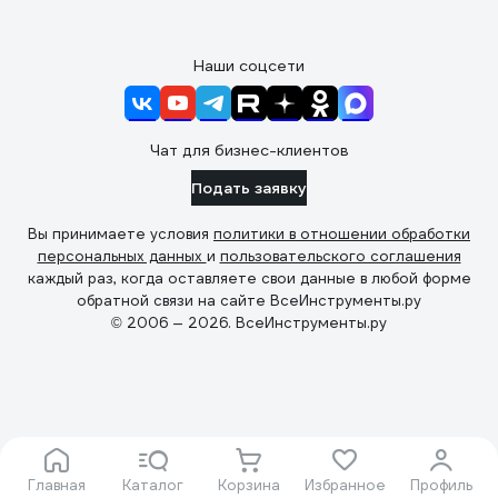
Наши соцсети
Чат для бизнес-клиентов
Подать заявку
Вы принимаете условия
политики в отношении обработки
персональных данных
и
пользовательского соглашения
каждый раз, когда оставляете свои данные в любой форме
обратной связи на сайте ВсеИнструменты.ру
© 2006 — 2026. ВсеИнструменты.ру
Главная
Каталог
Корзина
Избранное
Профиль