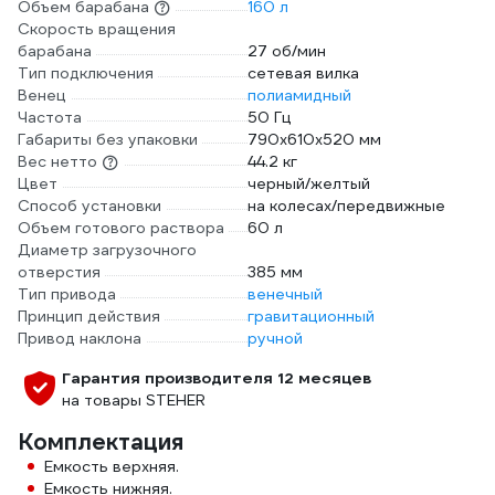
Объем барабана
160 л
Скорость вращения
барабана
27 об/мин
Тип подключения
сетевая вилка
Венец
полиамидный
Частота
50 Гц
Габариты без упаковки
790х610х520 мм
Вес нетто
44.2 кг
Цвет
черный/желтый
Способ установки
на колесах/передвижные
Объем готового раствора
60 л
Диаметр загрузочного
отверстия
385 мм
Тип привода
венечный
Принцип действия
гравитационный
Привод наклона
ручной
Гарантия производителя 12 месяцев
на товары STEHER
Комплектация
Емкость верхняя.
Емкость нижняя.