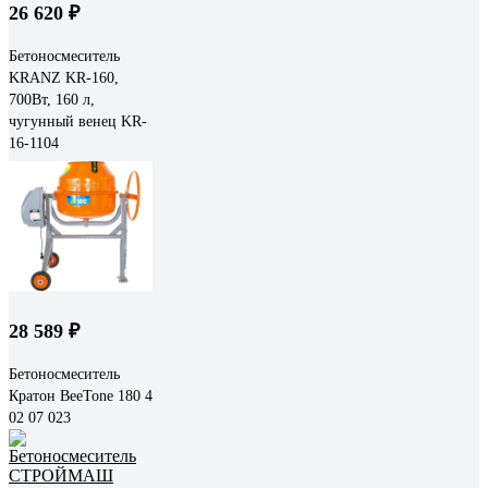
26 620 ₽
Бетоносмеситель
KRANZ KR-160,
700Вт, 160 л,
чугунный венец KR-
16-1104
28 589 ₽
Бетоносмеситель
Кратон BeeTone 180 4
02 07 023