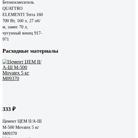
Бетоносмеситель
QUATTRO
ELEMENTI Terra 160
700 Вт, 160 л, 27 об/
м, замес 70 л,
чугунный венец 917-
971
Расходные материалы
333 ₽
Цемент ЦЕМ II/А-Ш
М-500 Movatex 5 кг
М09370