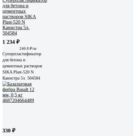
1 234 ₽
246.8 ₽/кг
Суперпластификатор
для бетона и
цементных растворов
SIKA Plast-520 N
Канистра 5л. 504584
330 ₽