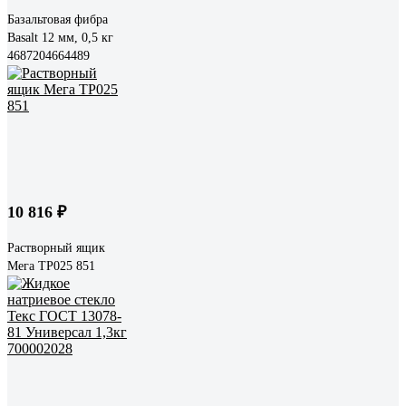
Базальтовая фибра
Basalt 12 мм, 0,5 кг
4687204664489
10 816 ₽
Растворный ящик
Мега ТР025 851