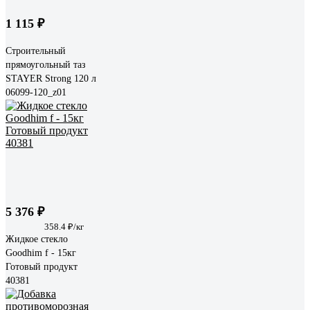
1 115 ₽
Строительный
прямоугольный таз
STAYER Strong 120 л
06099-120_z01
5 376 ₽
358.4 ₽/кг
Жидкое стекло
Goodhim f - 15кг
Готовый продукт
40381