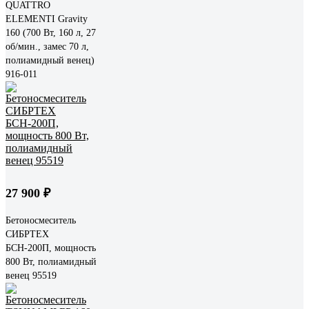
QUATTRO
ELEMENTI Gravity
160 (700 Вт, 160 л, 27
об/мин., замес 70 л,
полиамидный венец)
916-011
27 900 ₽
Бетоносмеситель
СИБРТЕХ
БСН-200П, мощность
800 Вт, полиамидный
венец 95519