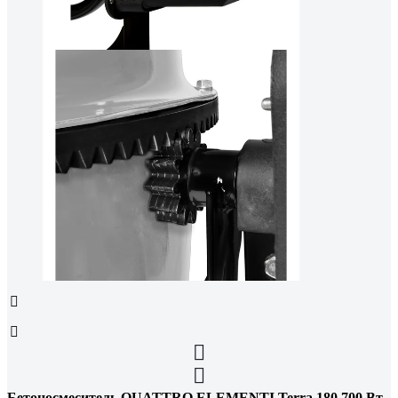
Бетоносмеситель QUATTRO ELEMENTI Terra 180 700 Вт,