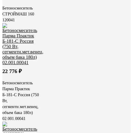
Бетоносмеситель
СТРОЙМАШ 160
120041
22 776 ₽
Бетоносмеситель
Парма Практик
Б-181-С Россия (750
Вт,
сегментн.мет.венец,
объем бака 180л)
02.001.00041