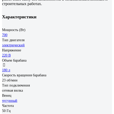
cтроительных работах.
Характеристики
Мощность (Вт)
700
Тип двигателя
электрический
Напряжение
220 В
Объем барабана
180 л
Скорость вращения барабана
23 об/мин
Тип подключения
сетевая вилка
Венец
чугунный
Частота
50 Гц