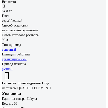
Вес нетто
54.8 кг
Цвет
серый/черный
Способ установки
на колесах/передвижные
Объем готового раствора
90 л
Тип привода
венечный
Принцип действия
гравитационный
Привод наклона
ручной
Гарантия производителя 1 год
на товары QUATTRO ELEMENTI
Упаковка
Единица товара: Штука
Вес, кг: 55