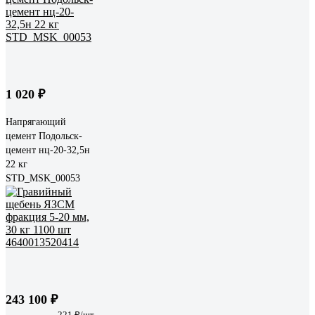
1 020 ₽
Напрягающий
цемент Подольск-
цемент нц-20-32,5н
22 кг
STD_MSK_00053
243 100 ₽
221 ₽/шт