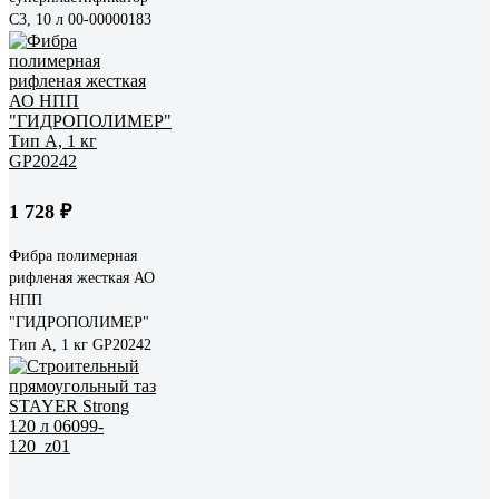
С3, 10 л 00-00000183
1 728 ₽
Фибра полимерная
рифленая жесткая АО
НПП
"ГИДРОПОЛИМЕР"
Тип А, 1 кг GP20242