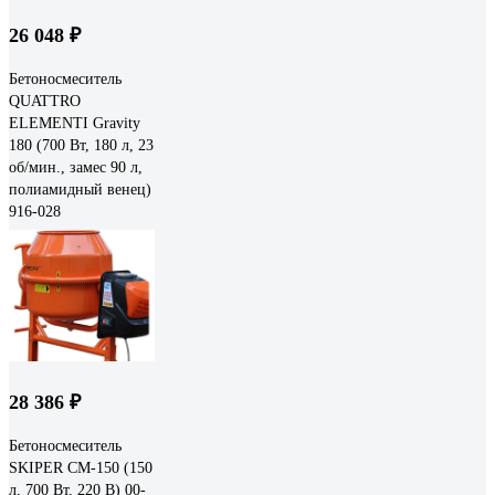
26 048 ₽
Бетоносмеситель
QUATTRO
ELEMENTI Gravity
180 (700 Вт, 180 л, 23
об/мин., замес 90 л,
полиамидный венец)
916-028
28 386 ₽
Бетоносмеситель
SKIPER CM-150 (150
л, 700 Вт, 220 В) 00-