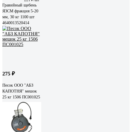
Гравийный щебень
ЯЗСМ фракция 5-20
мм, 30 кг 1100 шт
4640013520414
275 ₽
Песок ООО "АБЗ
КАПОТНЯ" мешок
25 кг 1506 ПС001025