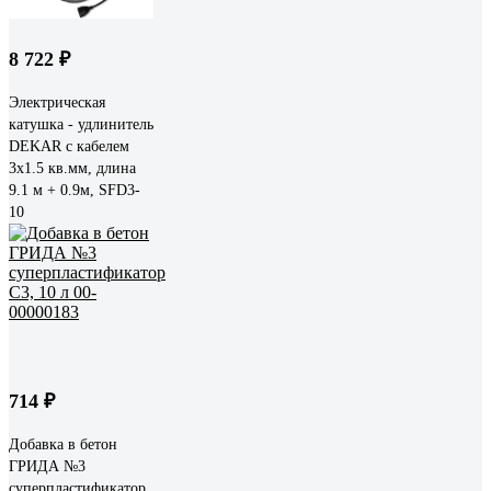
8 722 ₽
Электрическая
катушка - удлинитель
DEKAR с кабелем
3x1.5 кв.мм, длина
9.1 м + 0.9м, SFD3-
10
714 ₽
Добавка в бетон
ГРИДА №3
суперпластификатор