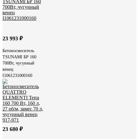
23 993 ₽
Бетоносмеситель
TSUNAMI БР 160
700Вт, чугунный
венец
I1061231000160
23 680 ₽