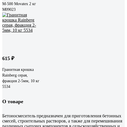
М-500 Movatex 2 кг
М09023
615 ₽
Гранитная крошка
Rainberg серая,
фракция 2-5мм, 10 кг
5534
О товаре
Бетоносмеситель предназначен для приготовления бетонных
смесей, строительных растворов, а также для перемешивания
различных сыпучих компонентов в сельскохозяйственных и