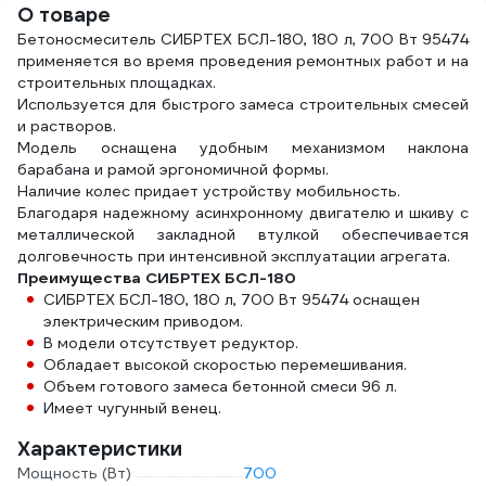
О товаре
Бетоносмеситель СИБРТЕХ БСЛ-180, 180 л, 700 Вт 95474
применяется во время проведения ремонтных работ и на
строительных площадках.
Используется для быстрого замеса строительных смесей
и растворов.
Модель оснащена удобным механизмом наклона
барабана и рамой эргономичной формы.
Наличие колес придает устройству мобильность.
Благодаря надежному асинхронному двигателю и шкиву с
металлической закладной втулкой обеспечивается
долговечность при интенсивной эксплуатации агрегата.
Преимущества СИБРТЕХ БСЛ-180
СИБРТЕХ БСЛ-180, 180 л, 700 Вт 95474 оснащен
электрическим приводом.
В модели отсутствует редуктор.
Обладает высокой скоростью перемешивания.
Объем готового замеса бетонной смеси 96 л.
Имеет чугунный венец.
Характеристики
Мощность (Вт)
700