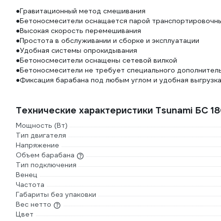
●Гравитационный метод смешивания
●Бетоносмесители оснащается парой транспортировочных
●Высокая скорость перемешивания
●Простота в обслуживании и сборке и эксплуатации
●Удобная системы опрокидывания
●Бетоносмесители оснащены сетевой вилкой
●Бетоносмесители не требует специального дополнител
●Фиксация барабана под любым углом и удобная выгрузка
Технические характеристики Tsunami БС 1
Мощность (Вт)
Тип двигателя
Напряжение
Объем барабана
Тип подключения
Венец
Частота
Габариты без упаковки
Вес нетто
Цвет