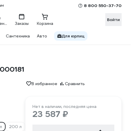
ам
8 800 550-37-70
Войти
Сравнение
Заказы
Корзина
Сантехника
Авто
Для юрлиц
1000181
В избранное
Сравнить
Нет в наличии, последняя цена
23 587 ₽
л
200 л