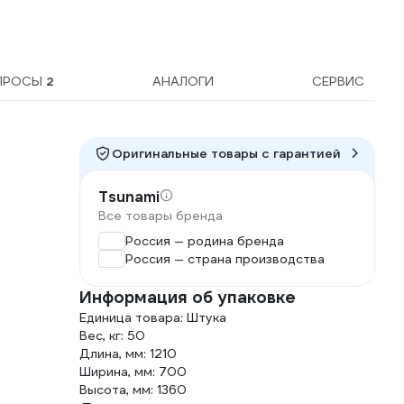
ПРОСЫ
2
АНАЛОГИ
СЕРВИС
Оригинальные товары c гарантией
Tsunami
Все товары бренда
Россия — родина бренда
Россия — страна производства
Информация об упаковке
Единица товара: Штука
Вес, кг: 50
Длина, мм: 1210
Ширина, мм: 700
Высота, мм: 1360