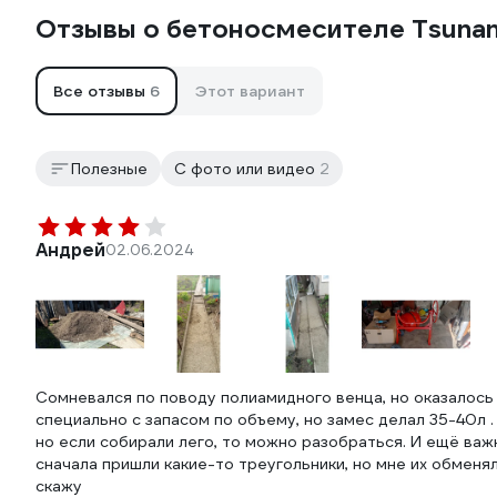
Отзывы о бетоносмесителе Tsuna
Все отзывы
6
Этот вариант
Полезные
С фото или видео
2
Андрей
02.06.2024
Сомневался по поводу полиамидного венца, но оказалось
специально с запасом по объему, но замес делал 35-40л .
но если собирали лего, то можно разобраться. И ещё важ
сначала пришли какие-то треугольники, но мне их обменя
скажу