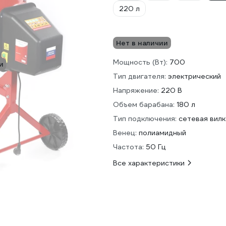
220 л
Нет в наличии
Мощность (Вт):
700
и
Тип двигателя:
электрический
Напряжение:
220 В
Объем барабана:
180 л
Тип подключения:
сетевая вилк
Венец:
полиамидный
Частота:
50 Гц
Все характеристики