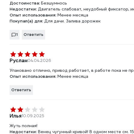
Достоинства:
Безшумнось
Недостатки:
Двигатель слабоват, неудобный фиксатор, и
Опыт использования:
Менее месяца
Покупал(а) для:
Для дачи. Залива дорожек
1
Ответить
Руслан
04.04.2026
Упаковано отлично, привод работает, в работе пока не п
Опыт использования:
Менее месяца
Ответить
Илья
10.09.2025
Жуть полная!
Недостатки:
Венец чугунный кривой! В одном месте см. 