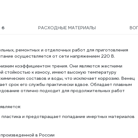
Ы
6
РАСХОДНЫЕ МАТЕРИАЛЫ
ВО
льных, ремонтных и отделочных работ для приготовления
итание осуществляется от сети напряжением 220 В.
низким коэффициентом трения. Они являются жесткими
ой стойкостью к износу, имеют высокую температуру
химических составов и воды, что исключает коррозию. Венец
ивает срок его службы практически вдвое. Обладает плавным
рудование отлично подходит для продолжительных работ
является:
о пластика и предотвращает попадание инертных материалов
 произведенной в России