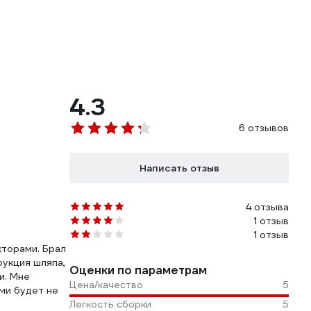
4.3
6 отзывов
Написать отзыв
4 отзыва
1 отзыв
1 отзыв
кторами. Брал
рукция шляпа,
Оценки по параметрам
и. Мне
Цена/качество
5
ми будет не
Легкость сборки
5