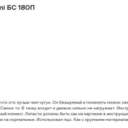
mi БС 180П
 что это лучше чем чугун. Он безшумный и поменять можно се
 Самое то. В тачку входит и движок сильно не нагружает. Инст
ный момент. Лопасти должны быть как на картинке в инструкци
ли на нормальные. Использовал пщс. Как с крупными материала